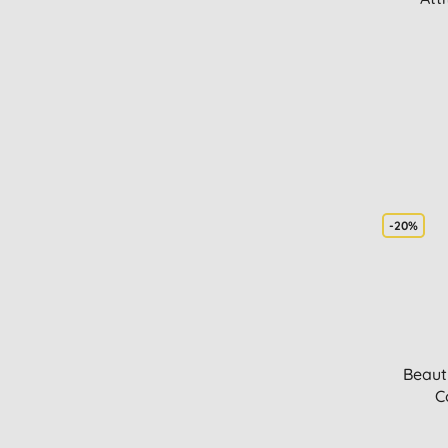
-20%
Beaut
C