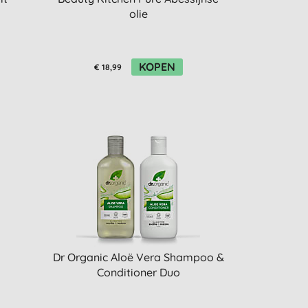
olie
KOPEN
€ 18,99
Dr Organic Aloë Vera Shampoo &
Conditioner Duo