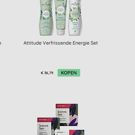
e
Attitude Verfrissende Energie Set
KOPEN
€ 36,79