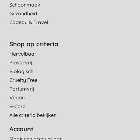
Schoonmaak
Gezondheid
Cadeau & Travel
Shop op criteria
Hervulbaar
Plasticvrij
Biologisch
Cruelty Free
Parfumvrij
Vegan
B-Corp
Alle criteria bekijken
Account
Maak een account aan