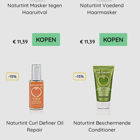
Naturtint Masker tegen
Naturtint Voedend
Haaruitval
Haarmasker
KOPEN
KOPEN
€ 11,39
€ 11,39
-15%
-15%
Naturtint Curl Definer Oil
Naturtint Beschermende
Repair
Conditioner