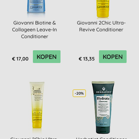
Giovanni Biotine &
Giovanni 2Chic Ultra-
Collageen Leave-In
Revive Conditioner
Conditioner
KOPEN
KOPEN
€ 17,00
€ 13,35
-20%