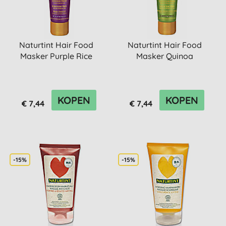
Naturtint Hair Food
Naturtint Hair Food
Masker Purple Rice
Masker Quinoa
KOPEN
KOPEN
€ 7,44
€ 7,44
-15%
-15%