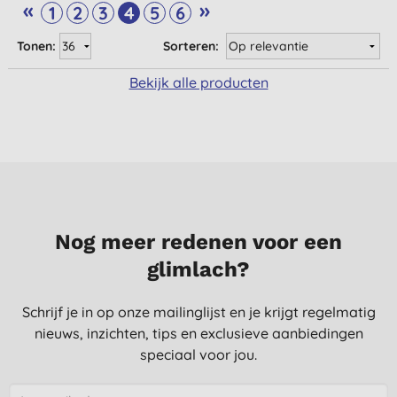
«
»
1
2
3
4
5
6
Tonen:
Sorteren:
Bekijk alle producten
Nog meer redenen voor een
glimlach?
Schrijf je in op onze mailinglijst en je krijgt regelmatig
nieuws, inzichten, tips en exclusieve aanbiedingen
speciaal voor jou.