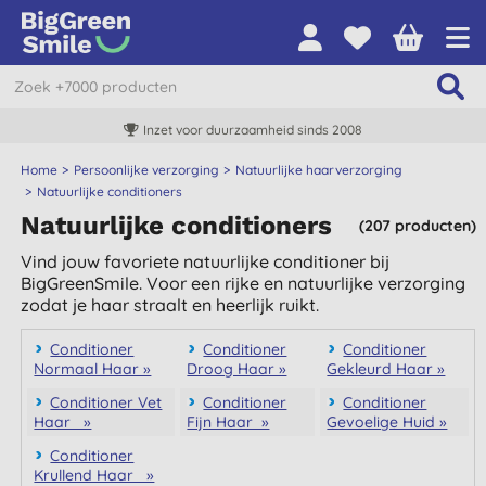
Inzet voor duurzaamheid sinds 2008
Home
Persoonlijke verzorging
Natuurlijke haarverzorging
Natuurlijke conditioners
Natuurlijke conditioners
(207 producten)
Vind jouw favoriete natuurlijke conditioner bij
BigGreenSmile. Voor een rijke en natuurlijke verzorging
zodat je haar straalt en heerlijk ruikt.
Conditioner
Conditioner
Conditioner
Normaal Haar »
Droog Haar »
Gekleurd Haar »
Conditioner Vet
Conditioner
Conditioner
Haar »
Fijn Haar »
Gevoelige Huid »
Conditioner
Krullend Haar »