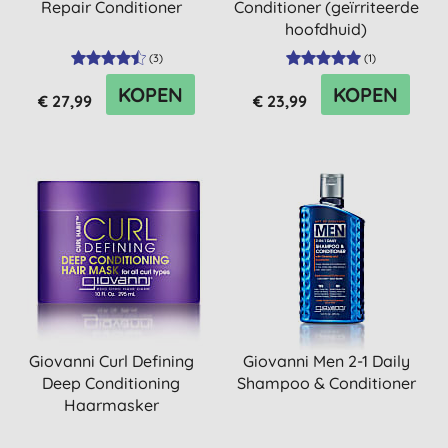
Repair Conditioner
Conditioner (geïrriteerde
hoofdhuid)
(
3
)
(
1
)
KOPEN
KOPEN
€ 27,99
€ 23,99
Giovanni Curl Defining
Giovanni Men 2-1 Daily
Deep Conditioning
Shampoo & Conditioner
Haarmasker