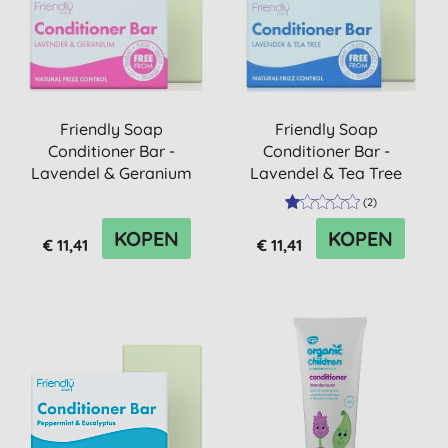
Friendly Soap
Friendly Soap
Conditioner Bar -
Conditioner Bar -
Lavendel & Geranium
Lavendel & Tea Tree
(
2
)
KOPEN
KOPEN
€ 11,41
€ 11,41