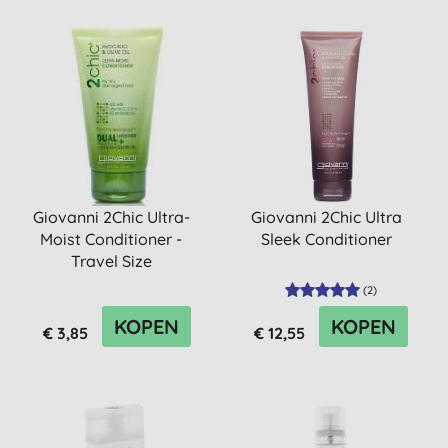
Giovanni 2Chic Ultra-
Giovanni 2Chic Ultra
Moist Conditioner -
Sleek Conditioner
Travel Size
(
2
)
KOPEN
KOPEN
€ 3,85
€ 12,55