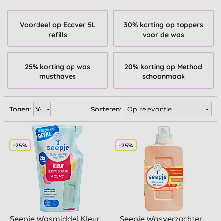
Voordeel op Ecover 5L
30% korting op toppers
refills
voor de was
25% korting op was
20% korting op Method
musthaves
schoonmaak
Tonen:
Sorteren:
-25%
-25%
Seepje Wasmiddel Kleur
Seepje Wasverzachter