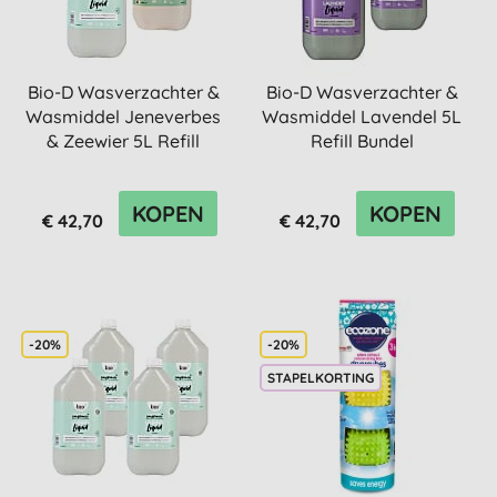
Bio-D Wasverzachter &
Bio-D Wasverzachter &
Wasmiddel Jeneverbes
Wasmiddel Lavendel 5L
& Zeewier 5L Refill
Refill Bundel
Bundel
KOPEN
KOPEN
€ 42,70
€ 42,70
-20%
-20%
STAPELKORTING