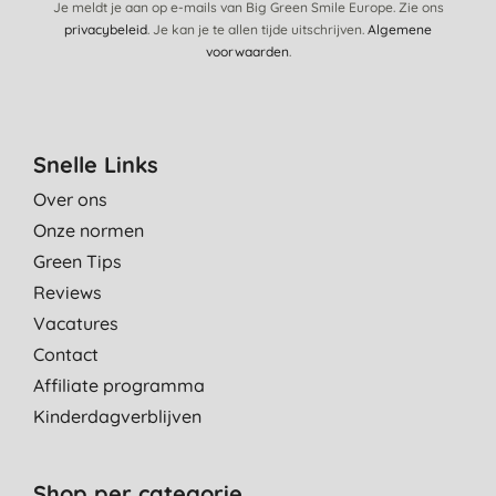
Je meldt je aan op e-mails van Big Green Smile Europe. Zie ons
privacybeleid
. Je kan je te allen tijde uitschrijven.
Algemene
voorwaarden
.
Snelle Links
Over ons
Onze normen
Green Tips
Reviews
Vacatures
Contact
Affiliate programma
Kinderdagverblijven
Shop per categorie