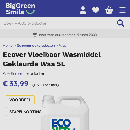
Inzet voor duurzaamheid sinds 2008
Home
Schoonmaakproducten
Was
Ecover Vloeibaar Wasmiddel
Gekleurde Was 5L
Alle
Ecover
producten
€ 33,99
(€ 6,80 per liter)
STAPELKORTING