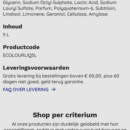
Glycerin, Sodium Octyl Sulphate, Lactic Acid, Sodium
Lauryl Sulfate, Parfum, Polyquaternium-6, Subtilisin,
Linalool, Limonene, Geraniol, Cellulase, Amylase
Inhoud
5 L
Productcode
ECOLOURLIQ5L
Leveringsvoorwaarden
Gratis levering bij bestellingen boven € 60,00, plus 60
dagen niet goed, geld terug garantie.
FAQ OVER LEVERING
Shop per criterium
Al onze producten zijn duidelijk gelabeld met hun
ecocertificaat, zodat je met vertrouwen kunt browsen en