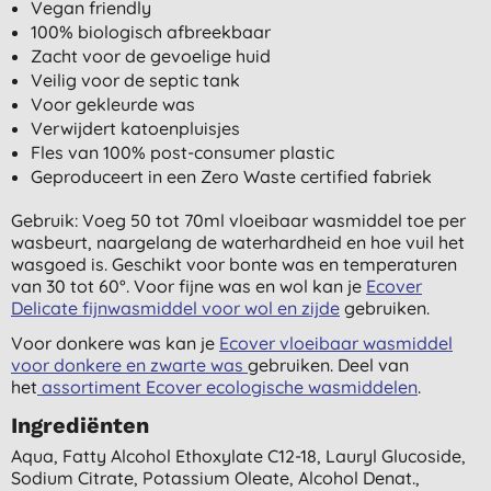
Vegan friendly
100% biologisch afbreekbaar
Zacht voor de gevoelige huid
Veilig voor de septic tank
Voor gekleurde was
Verwijdert katoenpluisjes
Fles van 100% post-consumer plastic
Geproduceert in een Zero Waste certified fabriek
Gebruik: Voeg 50 tot 70ml vloeibaar wasmiddel toe per
wasbeurt, naargelang de waterhardheid en hoe vuil het
wasgoed is. Geschikt voor bonte was en temperaturen
van 30 tot 60°. Voor fijne was en wol kan je
Ecover
Delicate fijnwasmiddel voor wol en zijde
gebruiken.
Voor donkere was kan je
Ecover vloeibaar wasmiddel
voor donkere en zwarte was
gebruiken. Deel van
het
assortiment Ecover ecologische wasmiddelen
.
Ingrediënten
Aqua, Fatty Alcohol Ethoxylate C12-18, Lauryl Glucoside,
Sodium Citrate, Potassium Oleate, Alcohol Denat.,