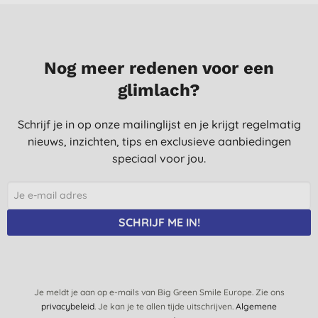
zeer goede kwaliteit/prijs verhouding
P. K., ERTVELDE
28-6-2023
Nog meer redenen voor een
glimlach?
Schrijf je in op onze mailinglijst en je krijgt regelmatig
nieuws, inzichten, tips en exclusieve aanbiedingen
speciaal voor jou.
SCHRIJF ME IN!
Je meldt je aan op e-mails van Big Green Smile Europe. Zie ons
privacybeleid
. Je kan je te allen tijde uitschrijven.
Algemene