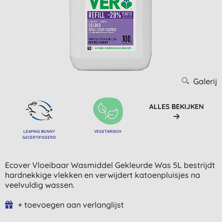
Galerij
ALLES BEKIJKEN
LEAPING BUNNY
VEGETARISCH
GECERTIFICEERD
Ecover Vloeibaar Wasmiddel Gekleurde Was 5L bestrijdt
hardnekkige vlekken en verwijdert katoenpluisjes na
veelvuldig wassen.
+ toevoegen aan verlanglijst