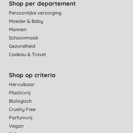
Shop per departement
Persoonlijke verzorging
Moeder & Baby
Mannen
Schoonmaak
Gezondheid
Cadeau & Travel
Shop op criteria
Hervulbaar
Plasticvrij
Biologisch
Cruelty Free
Parfumvrij
Vegan