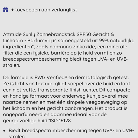
+ toevoegen aan verlanglijst
Attitude Sunly Zonnebrandstick SPF50 Gezicht &
Lichaam - Parfumvrij is samengesteld uit 99% natuurlijke
ingrediënten*, zoals non-nano zinkoxide, een minerale
filter die een fysieke barrière op je huid vormt en zo
breedspectrumbescherming biedt tegen UVA- en UVB-
stralen.
De formule is EWG Verified® en dermatologisch getest.
Ze is licht van textuur, glijdt soepel over de huid en laat
een niet-vette, transparante finish achter. Dit compacte
en handige formaat voor onderweg kun je overal mee
naartoe nemen en met één simpele veegbeweging op
het lichaam en het gezicht aanbrengen. Het product is
ongeparfumeerd en daarmee ideaal voor de
geurgevoelige huid.*ISO 16128
Biedt breedspectrumbescherming tegen UVA- en UVB-
stralen