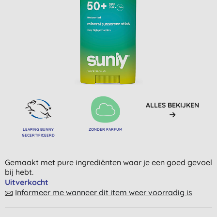
ALLES BEKIJKEN
LEAPING BUNNY
ZONDER PARFUM
GECERTIFICEERD
Gemaakt met pure ingrediënten waar je een goed gevoel
bij hebt.
Uitverkocht
Informeer me wanneer dit item weer voorradig is