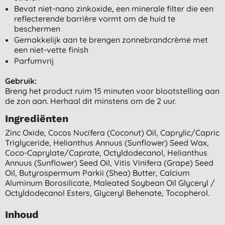
Bevat niet-nano zinkoxide, een minerale filter die een
reflecterende barrière vormt om de huid te
beschermen
Gemakkelijk aan te brengen zonnebrandcrème met
een niet-vette finish
Parfumvrij
Gebruik:
Breng het product ruim 15 minuten voor blootstelling aan
de zon aan. Herhaal dit minstens om de 2 uur.
Ingrediënten
Zinc Oxide, Cocos Nucifera (coconut) Oil, Caprylic/capric
Triglyceride, Helianthus Annuus (sunflower) Seed Wax,
Coco-Caprylate/caprate, Octyldodecanol, Helianthus
Annuus (sunflower) Seed Oil, Vitis Vinifera (grape) Seed
Oil, Butyrospermum Parkii (shea) Butter, Calcium
Aluminum Borosilicate, Maleated Soybean Oil Glyceryl /
Octyldodecanol Esters, Glyceryl Behenate, Tocopherol.
Inhoud