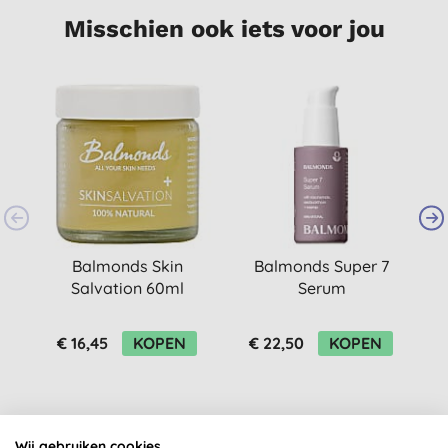
Misschien ook iets voor jou
Balmonds Skin
Balmonds Super 7
Salvation 60ml
Serum
€ 16,45
KOPEN
€ 22,50
KOPEN
Wij gebruiken cookies