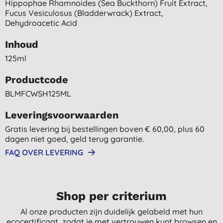
Hippophae Rhamnoides (sea Buckthorn) Fruit Extract,
Fucus Vesiculosus (bladderwrack) Extract,
Dehydroacetic Acid
Inhoud
125ml
Productcode
BLMFCWSH125ML
Leveringsvoorwaarden
Gratis levering bij bestellingen boven € 60,00, plus 60
dagen niet goed, geld terug garantie.
FAQ OVER LEVERING
Shop per criterium
Al onze producten zijn duidelijk gelabeld met hun
ecocertificaat, zodat je met vertrouwen kunt browsen en