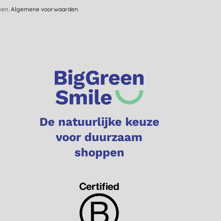
jven.
Algemene voorwaarden
.
De natuurlijke keuze
voor duurzaam
shoppen