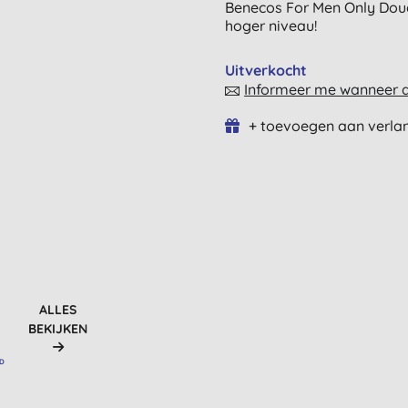
Benecos For Men Only Douch
hoger niveau!
Uitverkocht
Informeer me wanneer di
+ toevoegen aan verlan
ALLES
BEKIJKEN
RD