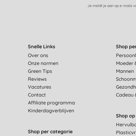
Je meldt je aan op e-mails 
Snelle Links
Shop pe
Over ons
Persoonl
Onze normen
Moeder 
Green Tips
Mannen
Reviews
Schoon
Vacatures
Gezondh
Contact
Cadeau 
Affiliate programma
Kinderdagverblijven
Shop op 
Hervulb
Shop per categorie
Plasticvr