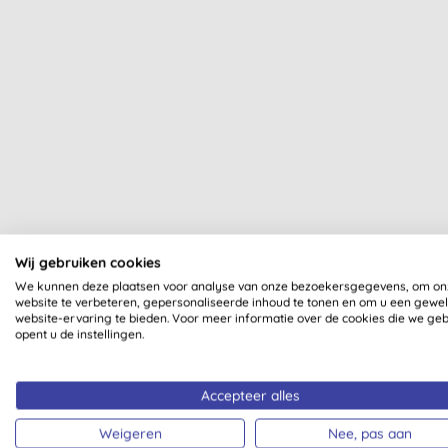
Wij gebruiken cookies
We kunnen deze plaatsen voor analyse van onze bezoekersgegevens, om on
website te verbeteren, gepersonaliseerde inhoud te tonen en om u een gewe
Al onze producten zijn dui
website-ervaring te bieden. Voor meer informatie over de cookies die we ge
opent u de instellingen.
Accepteer alles
Weigeren
Nee, pas aan