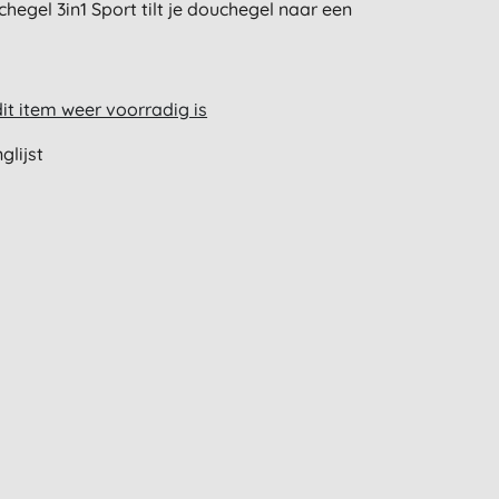
egel 3in1 Sport tilt je douchegel naar een
t item weer voorradig is
glijst