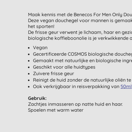
Maak kennis met de Benecos For Men Only Douc
Deze vegan douchegel voor mannen is gemaakt v
het sporten!
De frisse geur verwent je lichaam, haar en gez
biologische koffieboonolie is je verkwikkende 
Vegan
Gecertificeerde COSMOS biologische douche
Gemaakt met natuurlijke en biologische ingr
Geschikt voor alle huidtypes
Zuivere frisse geur
Reinigt de huid zonder de natuurlijke oliën t
Ook verkrijgbaar in reisverpakking van
50ml
Gebruik:
Zachtjes inmasseren op natte huid en haar.
Spoelen met warm water