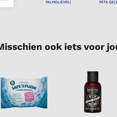
RISCH
PALMOLIEVRIJ
PETA GEC
Misschien ook iets voor jo