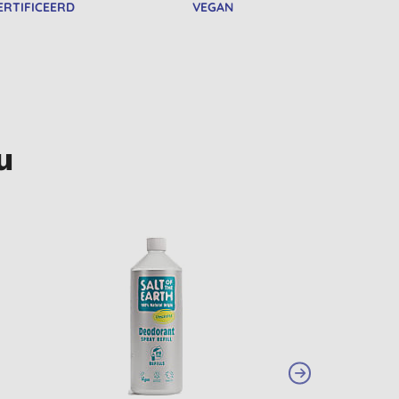
ERTIFICEERD
VEGAN
u