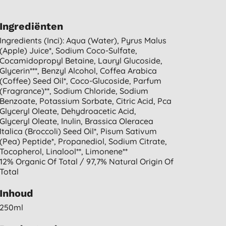
Ingrediënten
Ingredients (inci): Aqua (water), Pyrus Malus
(apple) Juice*, Sodium Coco-Sulfate,
Cocamidopropyl Betaine, Lauryl Glucoside,
Glycerin***, Benzyl Alcohol, Coffea Arabica
(coffee) Seed Oil*, Coco-Glucoside, Parfum
(fragrance)**, Sodium Chloride, Sodium
Benzoate, Potassium Sorbate, Citric Acid, Pca
Glyceryl Oleate, Dehydroacetic Acid,
Glyceryl Oleate, Inulin, Brassica Oleracea
Italica (broccoli) Seed Oil*, Pisum Sativum
(pea) Peptide*, Propanediol, Sodium Citrate,
Tocopherol, Linalool**, Limonene**
12% Organic Of Total / 97,7% Natural Origin Of
Total
Inhoud
250ml