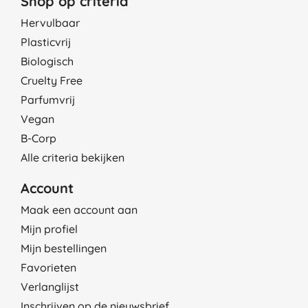
Shop op criteria
Hervulbaar
Plasticvrij
Biologisch
Cruelty Free
Parfumvrij
Vegan
B-Corp
Alle criteria bekijken
Account
Maak een account aan
Mijn profiel
Mijn bestellingen
Favorieten
Verlanglijst
Inschrijven op de nieuwsbrief