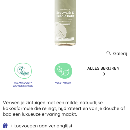
Galerij
ALLES BEKIJKEN
VEGAN SOCIETY
VEGETARISCH
GECERTIFICEERD
Verwen je zintuigen met een milde, natuurlijke
kokosformule die reinigt, hydrateert en van je douche of
bad een luxueuze ervaring maakt.
+ toevoegen aan verlanglijst