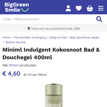
Inzet voor duurzaamheid sinds 2008
Home
Persoonlijke verzorging
Body en bad
Bad, douche en zepen
Bad en douche
Miniml Indulgent Kokosnoot Bad &
Douchegel 400ml
Alle
Miniml
producten
€ 4,60
(€ 1,15 per 100ml)