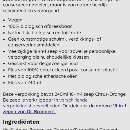
conserveermiddelen, maar is van nature heerlijk
schuimend en verzorgend.
Vegan
100% biologisch afbreekbaar
Natuurlijk, biologisch en fairtrade
Geen kunstmatige schuim-, verdikkings- of
conserveringsmiddelen
Veelzijdige 18-in-1 zeep voor zowel je persoonlijke
verzorging als huishoudelijke klussen
Geschikt voor de gevoelige huid
Fles van 100% gerecycleerd post-consumer plastic
Met biologische etherische oliën
Fles van 240ml
Deze verpakking bevat 240ml 18-in-1 zeep Citrus-Orange.
De zeep is verkrijgbaar in
verschillende
verpakkingshoeveelheden
. Ontdek ook
de andere 18-in-1
zepen van Dr. Bronners.
Ingrediënten
(inci): Aqua, Potassium Cocoate (saponified Coconut