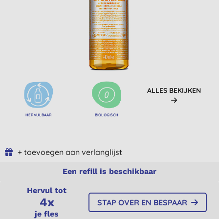
ALLES BEKIJKEN
HERVULBAAR
BIOLOGISCH
+ toevoegen aan verlanglijst
Een refill is beschikbaar
Hervul tot
4x
STAP OVER EN BESPAAR
je fles