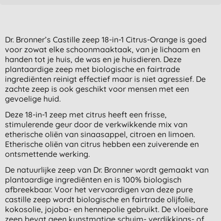
Dr. Bronner’s Castille zeep 18-in-1 Citrus-Orange is goed
voor zowat elke schoonmaaktaak, van je lichaam en
handen tot je huis, de was en je huisdieren. Deze
plantaardige zeep met biologische en fairtrade
ingrediënten reinigt effectief maar is niet agressief. De
zachte zeep is ook geschikt voor mensen met een
gevoelige huid.
Deze 18-in-1 zeep met citrus heeft een frisse,
stimulerende geur door de verkwikkende mix van
etherische oliën van sinaasappel, citroen en limoen.
Etherische oliën van citrus hebben een zuiverende en
ontsmettende werking.
De natuurlijke zeep van Dr. Bronner wordt gemaakt van
plantaardige ingrediënten en is 100% biologisch
afbreekbaar. Voor het vervaardigen van deze pure
castille zeep wordt biologische en fairtrade olijfolie,
kokosolie, jojoba- en hennepolie gebruikt. De vloeibare
zeep bevat geen kunstmatige schuim- verdikkings- of