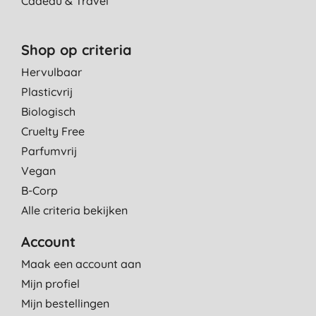
Cadeau & Travel
Shop op criteria
Hervulbaar
Plasticvrij
Biologisch
Cruelty Free
Parfumvrij
Vegan
B-Corp
Alle criteria bekijken
Account
Maak een account aan
Mijn profiel
Mijn bestellingen