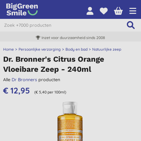
Inzet voor duurzaamheid sinds 2008
Home
Persoonlijke verzorging
Body en bad
Natuurlijke zeep
Dr. Bronner's Citrus Orange
Vloeibare Zeep - 240ml
Alle
Dr Bronners
producten
€ 12,95
(€ 5,40 per 100ml)