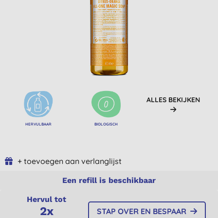
ALLES BEKIJKEN
HERVULBAAR
BIOLOGISCH
+ toevoegen aan verlanglijst
Een refill is beschikbaar
Hervul tot
2x
STAP OVER EN BESPAAR