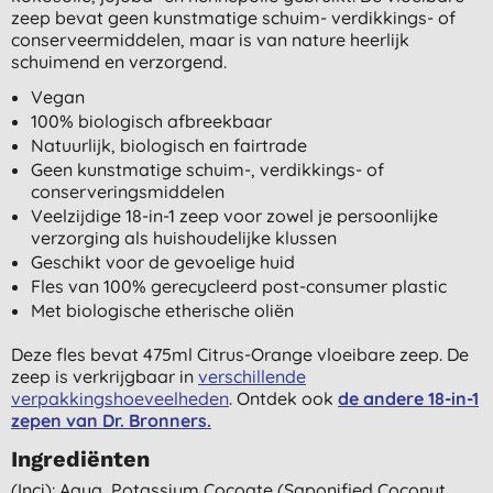
zeep bevat geen kunstmatige schuim- verdikkings- of
conserveermiddelen, maar is van nature heerlijk
schuimend en verzorgend.
Vegan
100% biologisch afbreekbaar
Natuurlijk, biologisch en fairtrade
Geen kunstmatige schuim-, verdikkings- of
conserveringsmiddelen
Veelzijdige 18-in-1 zeep voor zowel je persoonlijke
verzorging als huishoudelijke klussen
Geschikt voor de gevoelige huid
Fles van 100% gerecycleerd post-consumer plastic
Met biologische etherische oliën
Deze fles bevat 475ml Citrus-Orange vloeibare zeep. De
zeep is verkrijgbaar in
verschillende
verpakkingshoeveelheden
. Ontdek ook
de andere 18-in-1
zepen van Dr. Bronners.
Ingrediënten
(inci): Aqua, Potassium Cocoate (saponified Coconut