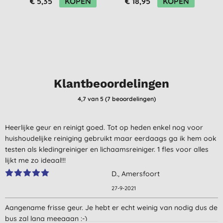
€ 5,35
KOPEN
€ 18,95
KOPEN
Klantbeoordelingen
4,7
van 5 (
7
beoordelingen
)
Heerlijke geur en reinigt goed. Tot op heden enkel nog voor
huishoudelijke reiniging gebruikt maar eerdaags ga ik hem ook
testen als kledingreiniger en lichaamsreiniger. 1 fles voor alles
lijkt me zo ideaal!!!
D., Amersfoort
27-9-2021
Aangename frisse geur. Je hebt er echt weinig van nodig dus de
bus zal lang meegaan :-)