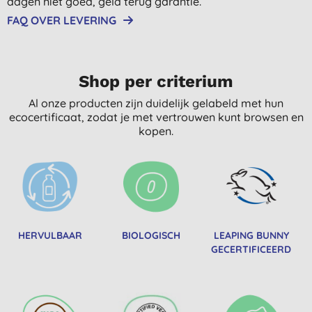
dagen niet goed, geld terug garantie.
FAQ OVER LEVERING
Shop per criterium
Al onze producten zijn duidelijk gelabeld met hun
ecocertificaat, zodat je met vertrouwen kunt browsen en
kopen.
HERVULBAAR
BIOLOGISCH
LEAPING BUNNY
GECERTIFICEERD