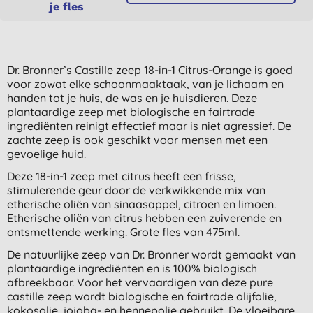
je fles
Dr. Bronner’s Castille zeep 18-in-1 Citrus-Orange is goed
voor zowat elke schoonmaaktaak, van je lichaam en
handen tot je huis, de was en je huisdieren. Deze
plantaardige zeep met biologische en fairtrade
ingrediënten reinigt effectief maar is niet agressief. De
zachte zeep is ook geschikt voor mensen met een
gevoelige huid.
Deze 18-in-1 zeep met citrus heeft een frisse,
stimulerende geur door de verkwikkende mix van
etherische oliën van sinaasappel, citroen en limoen.
Etherische oliën van citrus hebben een zuiverende en
ontsmettende werking. Grote fles van 475ml.
De natuurlijke zeep van Dr. Bronner wordt gemaakt van
plantaardige ingrediënten en is 100% biologisch
afbreekbaar. Voor het vervaardigen van deze pure
castille zeep wordt biologische en fairtrade olijfolie,
kokosolie, jojoba- en hennepolie gebruikt. De vloeibare