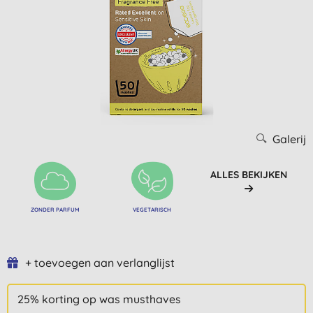
Galerij
ALLES BEKIJKEN
ZONDER PARFUM
VEGETARISCH
+ toevoegen aan verlanglijst
25% korting op was musthaves