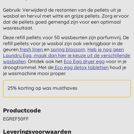
Gebruik: Verwijderd de restanten van de pellets uit je
wasbal en hervul met witte en grijze pellets. Zorg ervoor
dat de pellets goed gemengd zijn voor een optimaal
wasresultaat.
Deze refill pellets voor 50 wasbeurten zijn parfumvrij. De
refill pellets voor je wasbal zijn ook verkrijgbaar in de
geuren
fresh linen
en
spring blossom
.
Heb je nog geen
Laundry Egg, maak dan hier je keuze uit de verschillende
wasballen
. Ontdek ook het
Eco Egg dryer egg
voor in je
droogtrommel. Met de
Eco egg detox tabletten
houd je
je wasmachine mooi proper.
25% korting op was musthaves
Productcode
EGREF50FF
Leveringsvoorwaarden