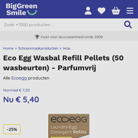
Inzet voor duurzaamheid sinds 2008
Home
Schoonmaakproducten
Was
Eco Egg Wasbal Refill Pellets (50
wasbeurten) - Parfumvrij
Alle
Ecoegg
producten
Normaal € 7,20
Nu € 5,40
-25%