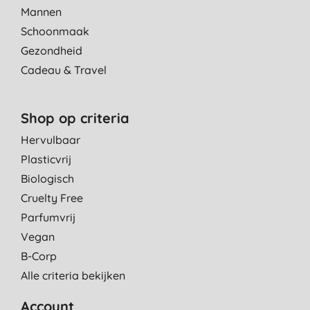
Mannen
Schoonmaak
Gezondheid
Cadeau & Travel
Shop op criteria
Hervulbaar
Plasticvrij
Biologisch
Cruelty Free
Parfumvrij
Vegan
B-Corp
Alle criteria bekijken
Account