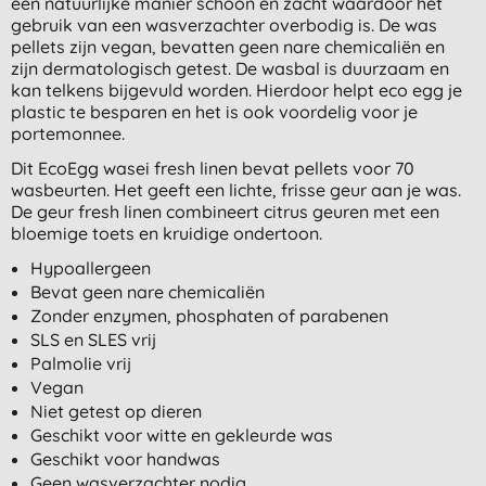
een natuurlijke manier schoon en zacht waardoor het
gebruik van een wasverzachter overbodig is. De was
pellets zijn vegan, bevatten geen nare chemicaliën en
zijn dermatologisch getest. De wasbal is duurzaam en
kan telkens bijgevuld worden. Hierdoor helpt eco egg je
plastic te besparen en het is ook voordelig voor je
portemonnee.
Dit EcoEgg wasei fresh linen bevat pellets voor 70
wasbeurten. Het geeft een lichte, frisse geur aan je was.
De geur fresh linen combineert citrus geuren met een
bloemige toets en kruidige ondertoon.
Hypoallergeen
Bevat geen nare chemicaliën
Zonder enzymen, phosphaten of parabenen
SLS en SLES vrij
Palmolie vrij
Vegan
Niet getest op dieren
Geschikt voor witte en gekleurde was
Geschikt voor handwas
Geen wasverzachter nodig