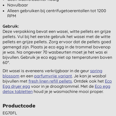
Navulbaar
Alleen gebruiken bij centrifugetoerentallen tot 1200
RPM
Gebruik:
Deze verpakking bevat een wasei, witte pellets en grijze
pellets. Vul bij het eerste gebruik het wasei met de witte
pellets en grijze pellets. Zorg ervoor dat de pellets goed
gemengd zijn. Plaats je eco egg in de trommel bovenop
je was. Na ongeveer 70 wasbeurten moet je het was ei
bijvullen. Gebruik je eco egg niet op temperaturen boven
60°.
Dit wasei is eveneens verkrijgbaar in de geur
spring
blossom
en een
parfumvrije variant
. Je kan je wasbal
bijvullen met
fresh linen refill pellets
. Ontdek ook het
Eco
Egg dryer egg
voor in je droogtrommel. Met de
Eco egg
detox tabletten
houd je je wasmachine mooi proper.
Productcode
EG70FL