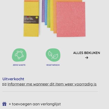
ALLES BEKIJKEN
ZERO WASTE
VEGETARISCH
Uitverkocht
Informeer me wanneer dit item weer voorradig is
+ toevoegen aan verlanglijst