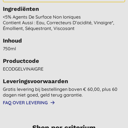
Ingrediënten
<5% Agents De Surface Non Ioniques
Contient Aussi : Eau, Correcteurs D’acidité, Vinaigre*,
Émollient, Séquestrant, Viscosant
Inhoud
750ml
Productcode
ECODGELVINAIGRE
Leveringsvoorwaarden
Gratis levering bij bestellingen boven € 60,00, plus 60
dagen niet goed, geld terug garantie.
FAQ OVER LEVERING
Shop per criterium