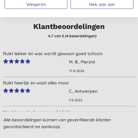
Weigeren
Nee, pas aan
Klantbeoordelingen
4,7
van 5 (
4
beoordelingen
)
Ruikt lekker en was wordt gewoon goed schoon.
M. B., Piershil
17-6-2024
Ruikt heerlijk en wast alles mooi
C., Antwerpen
1-8-2022
Maakt goed schoon en ruikt lekker
Alle beoordelingen komen van geverifieerde klanten
J., Temse
gecontacteerd na aankoop.
17-11-2021