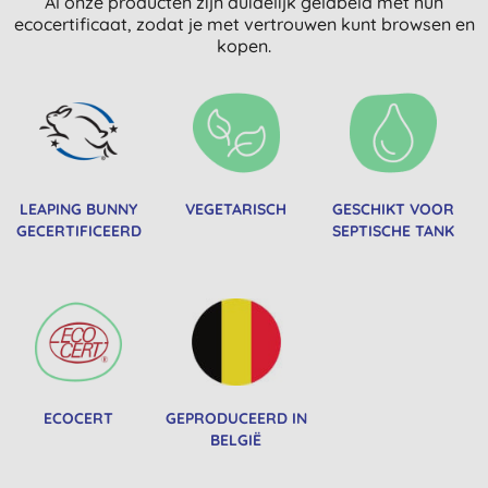
Al onze producten zijn duidelijk gelabeld met hun
ecocertificaat, zodat je met vertrouwen kunt browsen en
kopen.
LEAPING BUNNY
VEGETARISCH
GESCHIKT VOOR
GECERTIFICEERD
SEPTISCHE TANK
ECOCERT
GEPRODUCEERD IN
BELGIË