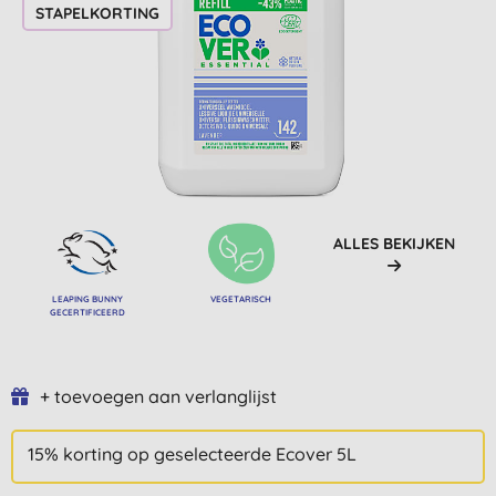
STAPELKORTING
ALLES BEKIJKEN
LEAPING BUNNY
VEGETARISCH
GECERTIFICEERD
+ toevoegen aan verlanglijst
15% korting op geselecteerde Ecover 5L