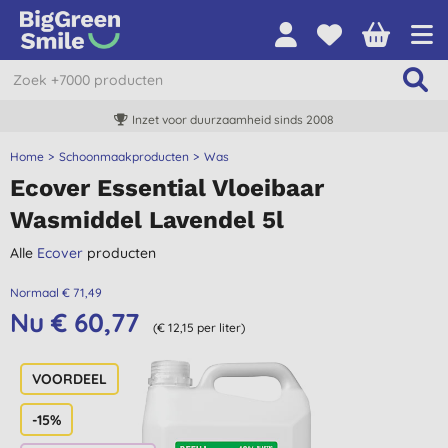
Inzet voor duurzaamheid sinds 2008
Home
Schoonmaakproducten
Was
Ecover Essential Vloeibaar
Wasmiddel Lavendel 5l
Alle
Ecover
producten
Normaal € 71,49
Nu € 60,77
(€ 12,15 per liter)
-15%