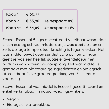
Koop 1
€ 60,77
Koop 2
€ 55,90
Je bespaart 8%
Koop 4+
€ 54,09
Je bespaart 11%
Ecover Essential 5L geconcentreerd vloeibaar wasmiddel
is een ecologisch wasmiddel dat je was doet stralen en
zelfs op lage temperatuur krachtig is tegen vlekken. Het
wasmiddel bevat geen synthetische parfums, maar
geeft je was een heerlijk subtiele lavendelgeur met
parfums van natuurlijke oorsprong. Het wasmiddel is
gemaakt met plantaardige ingrediënten en biologisch
afbreekbaar. Deze grootverpakking van 5L is extra
voordelig.
Ecover Essential wasmiddel is Ecocert gecertificeerd en
enkel verkrijgbaar in natuurvoedingswinkels.
Vegan
Biologische afbreekbaar