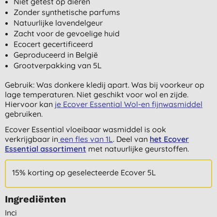
Niet getest op dieren
Zonder synthetische parfums
Natuurlijke lavendelgeur
Zacht voor de gevoelige huid
Ecocert gecertificeerd
Geproduceerd in België
Grootverpakking van 5L
Gebruik: Was donkere kledij apart. Was bij voorkeur op
lage temperaturen. Niet geschikt voor wol en zijde.
Hiervoor kan
je Ecover Essential Wol-en fijnwasmiddel
gebruiken.
Ecover Essential vloeibaar wasmiddel is ook
verkrijgbaar in
een fles van 1L
. Deel van
het Ecover
Essential assortiment
met natuurlijke geurstoffen.
15% korting op geselecteerde Ecover 5L
Ingrediënten
Inci