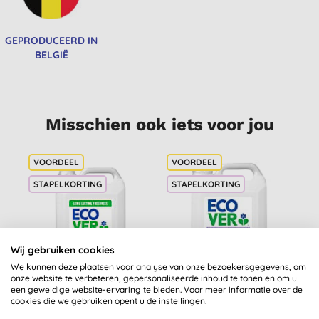
GEPRODUCEERD IN
BELGIË
Misschien ook iets voor jou
STAPELKORTING
STAPELKORTING
Wij gebruiken cookies
We kunnen deze plaatsen voor analyse van onze bezoekersgegevens, om
onze website te verbeteren, gepersonaliseerde inhoud te tonen en om u
een geweldige website-ervaring te bieden. Voor meer informatie over de
Ecover
Ecover Vloeibaar
cookies die we gebruiken opent u de instellingen.
Wasverzachter
Wasmiddel Gekleurde
V