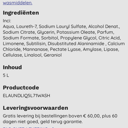
wasmiddelen.
Ingrediënten
Inci:
Aqua, Laureth-7, Sodium Lauryl Sulfate, Alcohol Denat.,
Sodium Citrate, Glycerin, Potassium Oleate, Parfum,
Sodium Formate, Sorbitol, Propylene Glycol, Citric Acid,
Limonene, Subtilisin, Disubstituted Alaninamide , Calcium
Chloride, Mannanase, Pectate Lyase, Amylase, Lipase,
Cellulase, Linalool, Geraniol
Inhoud
5 L
Productcode
ELAUNDLIQ5L71WASH
Leveringsvoorwaarden
Gratis levering bij bestellingen boven € 60,00, plus 60
dagen niet goed, geld terug garantie.