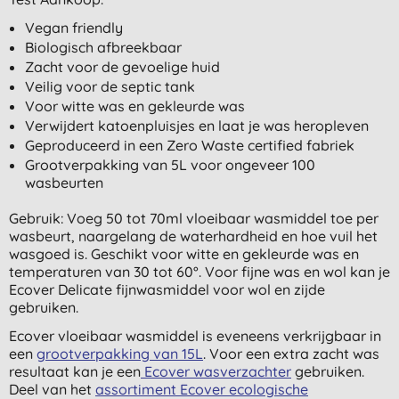
Vegan friendly
Biologisch afbreekbaar
Zacht voor de gevoelige huid
Veilig voor de septic tank
Voor witte was en gekleurde was
Verwijdert katoenpluisjes en laat je was heropleven
Geproduceerd in een Zero Waste certified fabriek
Grootverpakking van 5L voor ongeveer 100
wasbeurten
Gebruik: Voeg 50 tot 70ml vloeibaar wasmiddel toe per
wasbeurt, naargelang de waterhardheid en hoe vuil het
wasgoed is. Geschikt voor witte en gekleurde was en
temperaturen van 30 tot 60°. Voor fijne was en wol kan je
Ecover Delicate fijnwasmiddel voor wol en zijde
gebruiken.
Ecover vloeibaar wasmiddel is eveneens verkrijgbaar in
een
grootverpakking van 15L
. Voor een extra zacht was
resultaat kan je een
Ecover wasverzachter
gebruiken.
Deel van het
assortiment Ecover ecologische