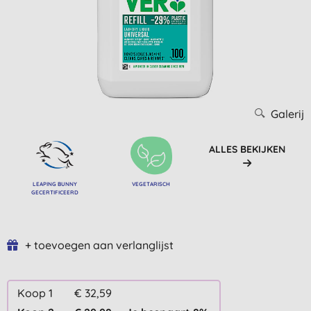
Galerij
ALLES BEKIJKEN
LEAPING BUNNY
VEGETARISCH
GECERTIFICEERD
+ toevoegen aan verlanglijst
Koop 1
€ 32,59