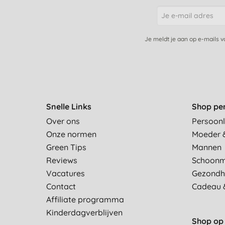
Je meldt je aan op e-mails 
Snelle Links
Shop pe
Over ons
Persoonl
Onze normen
Moeder 
Green Tips
Mannen
Reviews
Schoon
Vacatures
Gezondh
Contact
Cadeau 
Affiliate programma
Kinderdagverblijven
Shop op 