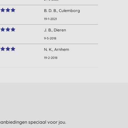
B. D. B., Culemborg
19-1-2021
J. B., Dieren
9-5-2018
N. K., Arnhem
19-2-2018
e aanbiedingen speciaal voor jou.