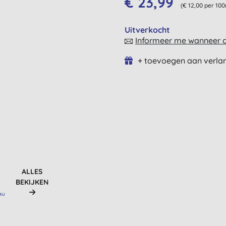
€ 23,99
(€ 12,00 per 100
Uitverkocht
Informeer me wanneer di
+ toevoegen aan verlan
ALLES
BEKIJKEN
RIJ