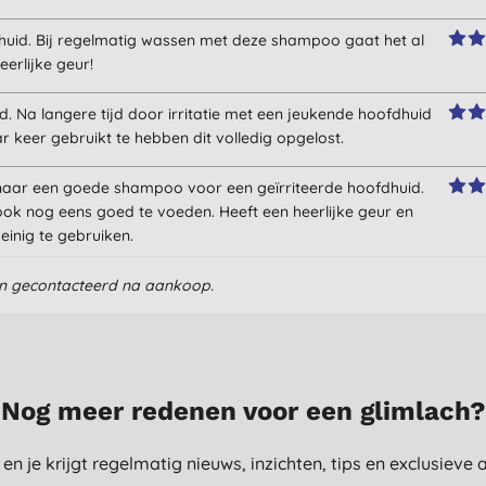
dhuid. Bij regelmatig wassen met deze shampoo gaat het al
eerlijke geur!
d. Na langere tijd door irritatie met een jeukende hoofdhuid
keer gebruikt te hebben dit volledig opgelost.
ek naar een goede shampoo voor een geïrriteerde hoofdhuid.
 ook nog eens goed te voeden. Heeft een heerlijke geur en
einig te gebruiken.
en gecontacteerd na aankoop.
Nog meer redenen voor een glimlach?
st en je krijgt regelmatig nieuws, inzichten, tips en exclusiev