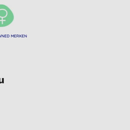
NED MERKEN
u