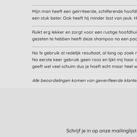
Mijn man heeft een geïrriteerde, schilferende hoof
een stuk beter. Ook heeft hij minder last van jeuk. H
Ruikt erg lekker en zorgt voor een rustige hoofdhui
gezeten te hebben heeft deze shampoo na een paar 
Na 1x gebruik al redelijk resultaat, al lang op zo
Na eerste keer gebruik geen roos en lijkt mij haar
geeft wel veel schuim dus je hoeft echt maar heel w
Alle beoordelingen komen van geverifieerde klant
Schrijf je in op onze mailinglij