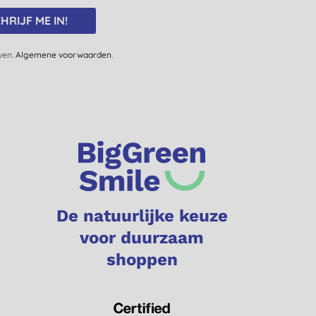
HRIJF ME IN!
jven.
Algemene voorwaarden
.
De natuurlijke keuze
voor duurzaam
shoppen