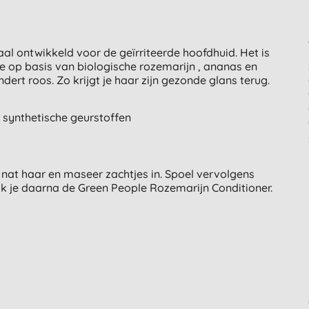
l ontwikkeld voor de geïrriteerde hoofdhuid. Het is
le op basis van biologische rozemarijn , ananas en
ert roos. Zo krijgt je haar zijn gezonde glans terug.
 synthetische geurstoffen
at haar en maseer zachtjes in. Spoel vervolgens
ik je daarna de Green People Rozemarijn Conditioner.