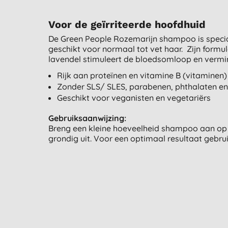
Voor de geïrriteerde hoofdhuid
De Green People Rozemarijn shampoo is speciaa
geschikt voor normaal tot vet haar. Zijn formu
lavendel stimuleert de bloedsomloop en vermind
Rijk aan proteïnen en vitamine B (vitaminen)
Zonder SLS/ SLES, parabenen, phthalaten en
Geschikt voor veganisten en vegetariërs
Gebruiksaanwijzing:
Breng een kleine hoeveelheid shampoo aan op n
grondig uit. Voor een optimaal resultaat gebru