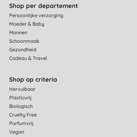
Shop per departement
Persoonlijke verzorging
Moeder & Baby
Mannen
Schoonmaak
Gezondheid
Cadeau & Travel
Shop op criteria
Hervulbaar
Plasticvrij
Biologisch
Cruelty Free
Parfumvrij
Vegan