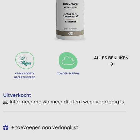
ALLES BEKIJKEN
VEGAN SOCIETY
ZONDER PARFUM
GECERTIFICEERD
Uitverkocht
Informeer me wanneer dit item weer voorradig is
+ toevoegen aan verlanglijst