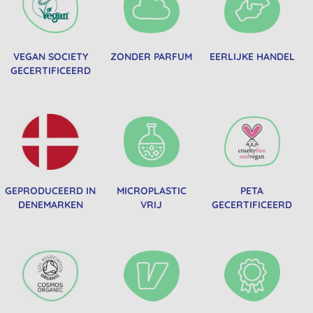
VEGAN SOCIETY
ZONDER PARFUM
EERLIJKE HANDEL
GECERTIFICEERD
GEPRODUCEERD IN
MICROPLASTIC
PETA
DENEMARKEN
VRIJ
GECERTIFICEERD