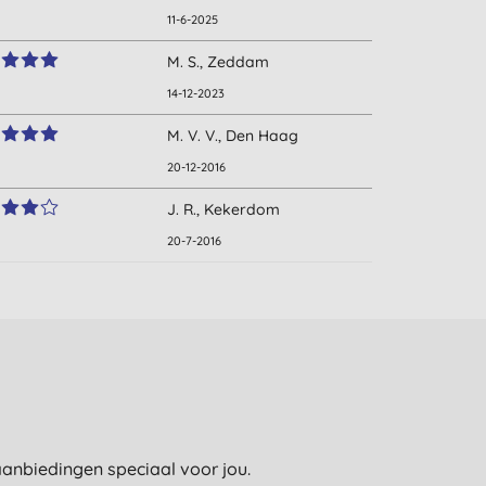
11-6-2025
M. S., Zeddam
14-12-2023
M. V. V., Den Haag
20-12-2016
J. R., Kekerdom
20-7-2016
e aanbiedingen speciaal voor jou.