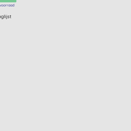
voorraad
glijst