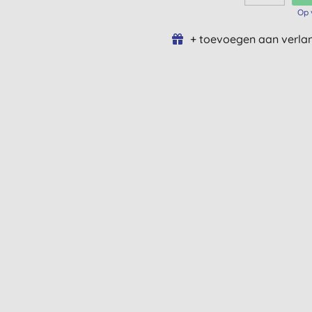
Op 
+ toevoegen aan verlan