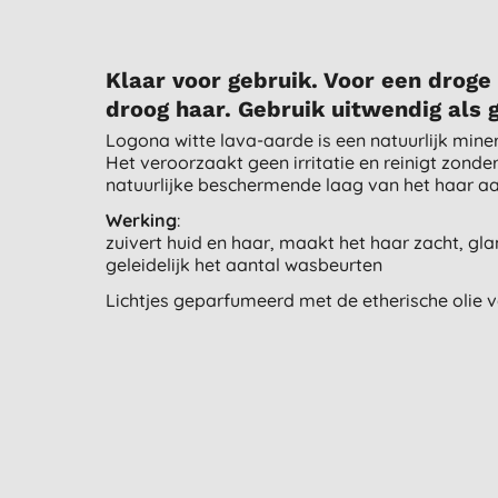
Klaar voor gebruik. Voor een droge o
droog haar. Gebruik uitwendig als 
Logona witte lava-aarde is een natuurlijk minera
Het veroorzaakt geen irritatie en reinigt zond
natuurlijke beschermende laag van het haar aa
Werking
:
zuivert huid en haar, maakt het haar zacht, gl
geleidelijk het aantal wasbeurten
Lichtjes geparfumeerd met de etherische olie 