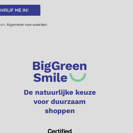
HRIJF ME IN!
jven.
Algemene voorwaarden
.
De natuurlijke keuze
voor duurzaam
shoppen