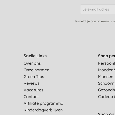
Je meldt je aan op e-mails 
Snelle Links
Shop pe
Over ons
Persoonl
Onze normen
Moeder 
Green Tips
Mannen
Reviews
Schoon
Vacatures
Gezondh
Contact
Cadeau 
Affiliate programma
Kinderdagverblijven
Shop op 