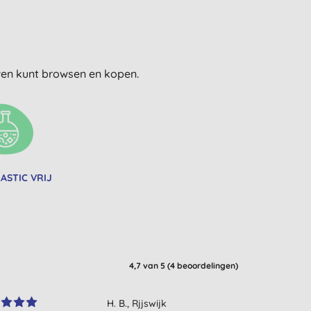
uwen kunt browsen en kopen.
ASTIC VRIJ
4,7
van 5 (
4
beoordelingen
)
H. B., Rjjswijk