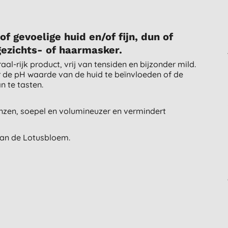
f gevoelige huid en/of fijn, dun of
gezichts- of haarmasker.
al-rijk product, vrij van tensiden en bijzonder mild.
er de pH waarde van de huid te beïnvloeden of de
n te tasten.
anzen, soepel en volumineuzer en vermindert
van de Lotusbloem.