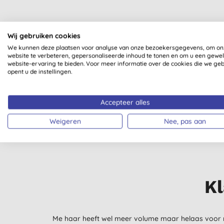
Wij gebruiken cookies
We kunnen deze plaatsen voor analyse van onze bezoekersgegevens, om on
Al onze producten zijn dui
website te verbeteren, gepersonaliseerde inhoud te tonen en om u een gewe
website-ervaring te bieden. Voor meer informatie over de cookies die we ge
opent u de instellingen.
Accepteer alles
Weigeren
Nee, pas aan
BDIH GECER
NATUURLIJKE
Kl
Me haar heeft wel meer volume maar helaas voor me