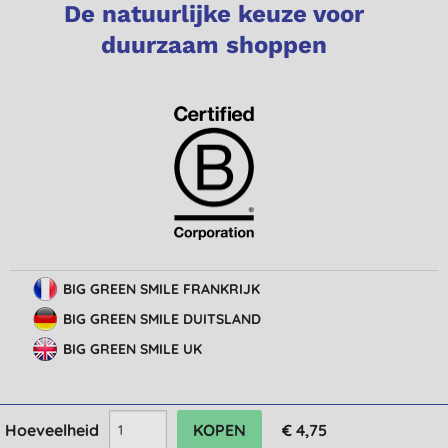
De natuurlijke keuze voor
duurzaam shoppen
BIG GREEN SMILE FRANKRIJK
BIG GREEN SMILE DUITSLAND
BIG GREEN SMILE UK
Hoeveelheid
€ 4,75
© Big Green Smile Europe
BV
Algemene voorwaarden