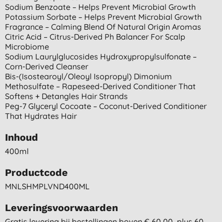
Sodium Benzoate – Helps Prevent Microbial Growth
Potassium Sorbate – Helps Prevent Microbial Growth
Fragrance – Calming Blend Of Natural Origin Aromas
Citric Acid – Citrus-Derived Ph Balancer For Scalp
Microbiome
Sodium Laurylglucosides Hydroxypropylsulfonate –
Corn-Derived Cleanser
Bis-(isostearoyl/oleoyl Isopropyl) Dimonium
Methosulfate – Rapeseed-Derived Conditioner That
Softens + Detangles Hair Strands
Peg-7 Glyceryl Cocoate – Coconut-Derived Conditioner
That Hydrates Hair
Inhoud
400ml
Productcode
MNLSHMPLVND400ML
Leveringsvoorwaarden
Gratis levering bij bestellingen boven € 60,00, plus 60