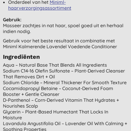
Onderdeel van het
Miniml-
haarverzorgingsassortiment
Gebruik:
Masseer zachtjes in nat haar, spoel goed uit en herhaal
indien nodig.
Gebruik voor het beste resultaat in combinatie met
Miniml Kalmerende Lavendel Voedende Conditioner
Ingrediënten
Aqua – Natural Base That Blends All Ingredients
Sodium C14-16 Olefin Sulfonate – Plant-Derived Cleanser
That Removes Dirt + Oil
Sodium Chloride – Mineral Thickener For Smooth Texture
Cocamidopropyl Betaine – Coconut-Derived Foam
Booster + Gentle Cleanser
D-Panthenol – Corn-Derived Vitamin That Hydrates +
Nourishes Scalp
Glycerin – Plant-Based Humectant That Locks In
Moisture
Lavandula Angustifolia Oil – Lavender Oil With Calming +
Soothing Properties