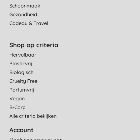
Schoonmaak
Gezondheid
Cadeau & Travel
Shop op criteria
Hervulbaar
Plasticvrij
Biologisch
Cruelty Free
Parfumvrij
Vegan
B-Corp
Alle criteria bekijken
Account
Maak een account aan