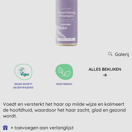
Galerij
ALLES BEKIJKEN
VEGAN SOCIETY
VEGETARISCH
GECERTIFICEERD
Voedt en versterkt het haar op milde wijze en kalmeert
de hoofdhuid, waardoor het haar zacht, glad en gezond
wordt.
+ toevoegen aan verlanglijst