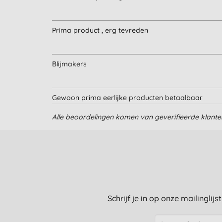
Prima product , erg tevreden
Blijmakers
Gewoon prima eerlijke producten betaalbaar
Alle beoordelingen komen van geverifieerde klant
Idem als vorige
Schrijf je in op onze mailinglij