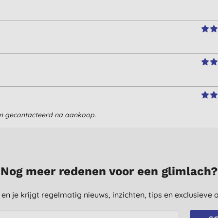
en gecontacteerd na aankoop.
Nog meer redenen voor een glimlach?
st en je krijgt regelmatig nieuws, inzichten, tips en exclusiev