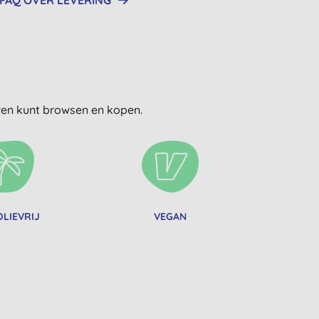
FAQ OVER LEVERING
uwen kunt browsen en kopen.
LIEVRIJ
VEGAN