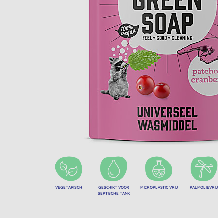
VEGETARISCH
GESCHIKT VOOR
MICROPLASTIC VRIJ
PALMOLIEVRIJ
SEPTISCHE TANK