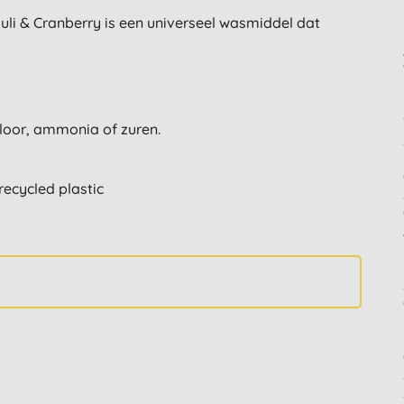
li & Cranberry is een universeel wasmiddel dat
hloor, ammonia of zuren.
ecycled plastic