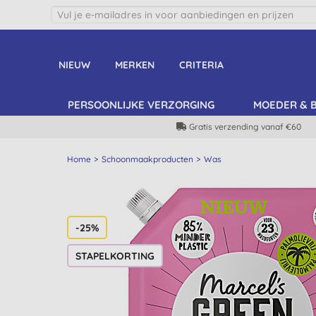
NIEUW
MERKEN
CRITERIA
PERSOONLIJKE VERZORGING
MOEDER & 
Gratis verzending vanaf €60
Home
Schoonmaakproducten
Was
-25%
STAPELKORTING