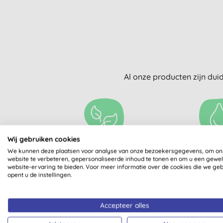
Al onze producten zijn dui
Wij gebruiken cookies
We kunnen deze plaatsen voor analyse van onze bezoekersgegevens, om on
VEGETARISCH
GESCHIK
website te verbeteren, gepersonaliseerde inhoud te tonen en om u een gewe
SEPTISC
website-ervaring te bieden. Voor meer informatie over de cookies die we ge
opent u de instellingen.
Accepteer alles