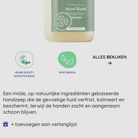
ALLES BEKIJKEN
VEGAN SOCIETY
VEGETARISCH
GECERTIFICEERD
Een milde, op natuurlijke ingrediënten gebaseerde
handzeep die de gevoelige huid verfrist, kalmeert en
beschermt, terwijl de handen zacht en aangenaam
schoon blijven.
+ toevoegen aan verlanglijst