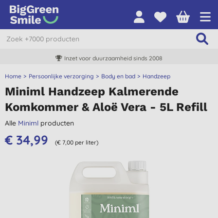
Inzet voor duurzaamheid sinds 2008
Home
Persoonlijke verzorging
Body en bad
Handzeep
Miniml Handzeep Kalmerende
Komkommer & Aloë Vera - 5L Refill
Alle
Miniml
producten
€ 34,99
(€ 7,00 per liter)