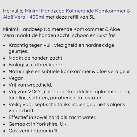
Hervul je
Miniml Handzeep Kalmerende Komkommer &
Aloë Vera - 400ml
met deze refill van 5L
Miniml Handzeep Kalmerende Komkommer & Aloë
Vera maakt de handen zacht, schoon en ruikt fris.
Krachtig tegen vuil, viezigheid en hardnekkige
geurtjes.
Maakt de handen zacht.
Biologisch afbreekbaar.
Natuurlijke en subtiele komkommer & aloë vera geur.
Vegan.
Vrij van wreedheid.
Vrij van: VOC's, chloorbleekmiddelen, oplosmiddelen,
lanoline, sulfaten, parabenen en fosfaten.
Veilig voor septische tanks indien gebruikt volgens
voorschrift.
Effectief in zowel hard als zacht water.
Gemaakt in Yorkshire, UK.
Ook verkrijgbaar in
1L
.