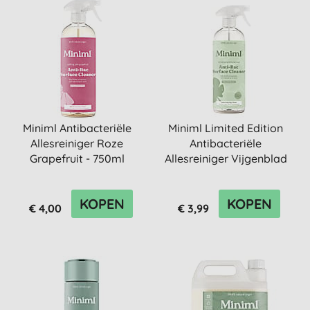
Miniml Antibacteriële
Miniml Limited Edition
Allesreiniger Roze
Antibacteriële
Grapefruit - 750ml
Allesreiniger Vijgenblad
& Pa...
KOPEN
KOPEN
€ 4,00
€ 3,99