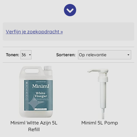
Verfijn je zoekopdracht »
Tonen:
Sorteren:
Miniml Witte Azijn 5L
Miniml 5L Pomp
Refill