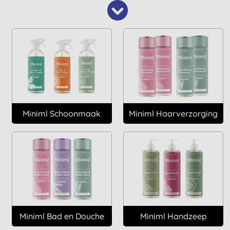
Miniml Schoonmaak
Miniml Haarverzorging
Miniml Bad en Douche
Miniml Handzeep