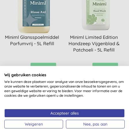
Miniml Glansspoelmiddel
Miniml Limited Edition
Parfumvrij - 5L Refill
Handzeep Vijgenblad &
Patchoeli - 5L Refill
KOPEN
KOPEN
€ 24,99
€ 34,99
Wij gebruiken cookies
We kunnen deze plaatsen voor analyse van onze bezoekersgegevens, om
onze website te verbeteren, gepersonaliseerde inhoud te tonen en om u
een geweldige website-ervaring te bieden. Voor meer informatie over de
cookies die we gebruiken opent u de instellingen.
Accepteer alles
Weigeren
Nee, pas aan