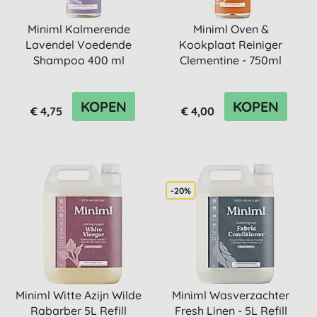
Miniml Kalmerende
Miniml Oven &
Lavendel Voedende
Kookplaat Reiniger
Shampoo 400 ml
Clementine - 750ml
KOPEN
KOPEN
€ 4,75
€ 4,00
-20%
Miniml Witte Azijn Wilde
Miniml Wasverzachter
Rabarber 5L Refill
Fresh Linen - 5L Refill