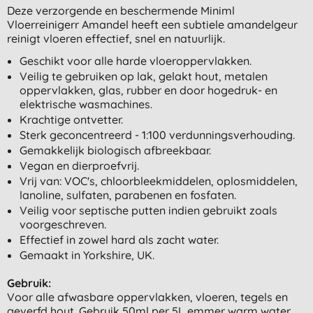
Deze verzorgende en beschermende Miniml
Vloerreinigerr Amandel heeft een subtiele amandelgeur
reinigt vloeren effectief, snel en natuurlijk.
Geschikt voor alle harde vloeroppervlakken.
Veilig te gebruiken op lak, gelakt hout, metalen
oppervlakken, glas, rubber en door hogedruk- en
elektrische wasmachines.
Krachtige ontvetter.
Sterk geconcentreerd - 1:100 verdunningsverhouding.
Gemakkelijk biologisch afbreekbaar.
Vegan en dierproefvrij.
Vrij van: VOC's, chloorbleekmiddelen, oplosmiddelen,
lanoline, sulfaten, parabenen en fosfaten.
Veilig voor septische putten indien gebruikt zoals
voorgeschreven.
Effectief in zowel hard als zacht water.
Gemaakt in Yorkshire, UK.
Gebruik:
Voor alle afwasbare oppervlakken, vloeren, tegels en
geverfd hout. Gebruik 50ml per 5L emmer warm water.