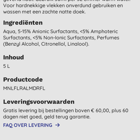
Voor hardnekkige vlekken onverdund gebruiken en
wassen met een zachte natte doek.
Ingrediënten
Aqua, 5-15% Anionic Surfactants, <5% Amphoteric
Surfactants, <5% Non-Ionic Surfactants, Perfumes
(benzyl Alcohol, Citronellol, Linalool).
Inhoud
5 L
Productcode
MNLFLRALMDRFL
Leveringsvoorwaarden
Gratis levering bij bestellingen boven € 60,00, plus 60
dagen niet goed, geld terug garantie.
FAQ OVER LEVERING