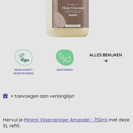
ALLES BEKIJKEN
VEGAN SOCIETY
VEGETARISCH
GECERTIFICEERD
+ toevoegen aan verlanglijst
Hervul je
Miniml Vloerreiniger Amandel - 750ml
met deze
5L refill.