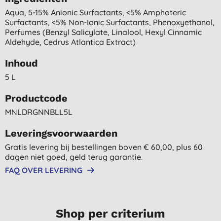
Aqua, 5-15% Anionic Surfactants, <5% Amphoteric
Surfactants, <5% Non-Ionic Surfactants, Phenoxyethanol,
Perfumes (benzyl Salicylate, Linalool, Hexyl Cinnamic
Aldehyde, Cedrus Atlantica Extract)
Inhoud
5 L
Productcode
MNLDRGNNBLL5L
Leveringsvoorwaarden
Gratis levering bij bestellingen boven € 60,00, plus 60
dagen niet goed, geld terug garantie.
FAQ OVER LEVERING
Shop per criterium