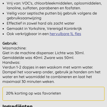
Vrij van: VOC's, chloorbleekmiddelen, oplosmiddelen,
lanoline, sulfaten, parabenen en fosfaten.
Veilig voor septische putten bij gebruik volgens de
gebruiksaanwijzing
Effectief in zowel hard als zacht water
Gemaakt in Yorkshire, Verenigd Koninkrijk
Ook verkrijgbaar in een
hervulbare 1L fles
Gebruik:
Wasmachine:
Giet in de machine dispenser. Lichte was 30ml.
Gemiddelde was 40ml. Zware was 50ml.
Handwas:
Verdun 1-2 dopjes in een waskom met warm water.
Dompel het voorwerp onder, gebruik je handen om het
water en het wasmiddel te combineren en laat het
maximaal 30 minuten weken.
20% korting op was favorieten
Ingrediënten