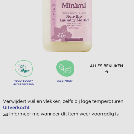
ALLES BEKIJKEN
VEGAN SOCIETY
VEGETARISCH
GECERTIFICEERD
Verwijdert vuil en vlekken, zelfs bij lage temperaturen
Uitverkocht
Informeer me wanneer dit item weer voorradig is