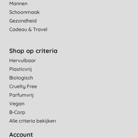
Mannen
Schoonmaak
Gezondheid
Cadeau & Travel
Shop op criteria
Hervulbaar
Plasticvrij
Biologisch
Cruelty Free
Parfumvrij
Vegan
B-Corp
Alle criteria bekijken
Account