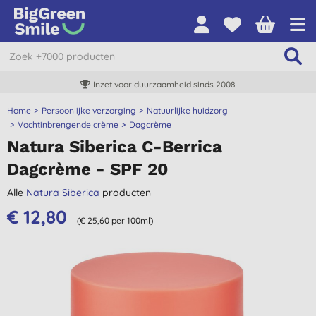
Inzet voor duurzaamheid sinds 2008
Home
Persoonlijke verzorging
Natuurlijke huidzorg
Vochtinbrengende crème
Dagcrème
Natura Siberica C-Berrica
Dagcrème - SPF 20
Alle
Natura Siberica
producten
€ 12,80
(€ 25,60 per 100ml)