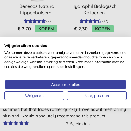
Benecos Natural
Hydrophil Biologisch
T
Lippenbalsem -
Katoenen
L
Orange
Wattenstaafjes
(
2
)
(
77
)
€ 2,70
KOPEN
€ 2,30
KOPEN
Wij gebruiken cookies
We kunnen deze plaatsen voor analyse van onze bezoekersgegevens, om
onze website te verbeteren, gepersonaliseerde inhoud te tonen en om u
een geweldige website-ervaring te bieden. Voor meer informatie over de
cookies die we gebruiken opent u de instellingen.
Klantbeoordelingen
Accepteer alles
4,6
van 5 (
8
beoordelingen
)
Weigeren
Nee, pas aan
It's sooo creamy and fluffy, like chocolate mousse. It smells like
summer, but that fades rather quickly. I love how it feels on my
skin and I would absolutely recommend this product.
R. S., Malden