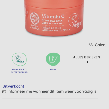
Galerij
ALLES BEKIJKEN
VEGAN SOCIETY
VEGAN
GECERTIFICEERD
Uitverkocht
Informeer me wanneer dit item weer voorradig is