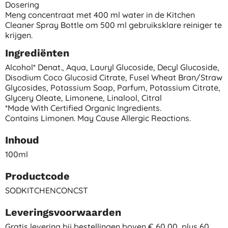
Dosering
Meng concentraat met 400 ml water in de Kitchen
Cleaner Spray Bottle om 500 ml gebruiksklare reiniger te
krijgen.
Ingrediënten
Alcohol* Denat., Aqua, Lauryl Glucoside, Decyl Glucoside,
Disodium Coco Glucosid Citrate, Fusel Wheat Bran/straw
Glycosides, Potassium Soap, Parfum, Potassium Citrate,
Glycery Oleate, Limonene, Linalool, Citral
*made With Certified Organic Ingredients.
Contains Limonen. May Cause Allergic Reactions.
Inhoud
100ml
Productcode
SODKITCHENCONCST
Leveringsvoorwaarden
Gratis levering bij bestellingen boven € 60,00, plus 60