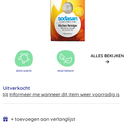
ALLES BEKIJKEN
ZERO WASTE
VEGETARISCH
Uitverkocht
Informeer me wanneer dit item weer voorradig is
+ toevoegen aan verlanglijst