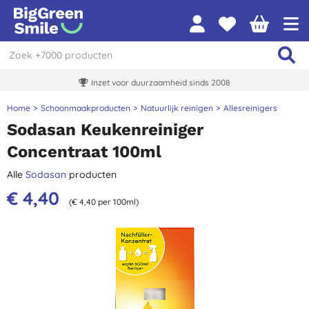
Inzet voor duurzaamheid sinds 2008
Home
Schoonmaakproducten
Natuurlijk reinigen
Allesreinigers
Sodasan Keukenreiniger
Concentraat 100ml
Alle
Sodasan
producten
€ 4,40
(€ 4,40 per 100ml)