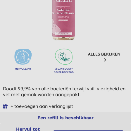
ALLES BEKIJKEN
HERVULBAAR
VEGAN SOCIETY
GECERTIFICEERD
Doodt 99,9% van alle bacteriën terwijl vuil, viezigheid en
vet met gemak worden aangepakt.
+ toevoegen aan verlanglijst
Een refill is beschikbaar
Hervul tot