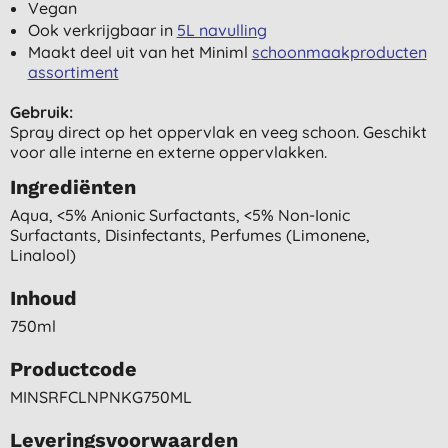
Vegan
Ook verkrijgbaar in
5L navulling
Maakt deel uit van het Miniml
schoonmaakproducten
assortiment
Gebruik:
Spray direct op het oppervlak en veeg schoon. Geschikt
voor alle interne en externe oppervlakken.
Ingrediënten
Aqua, <5% Anionic Surfactants, <5% Non-Ionic
Surfactants, Disinfectants, Perfumes (limonene,
Linalool)
Inhoud
750ml
Productcode
MINSRFCLNPNKG750ML
Leveringsvoorwaarden