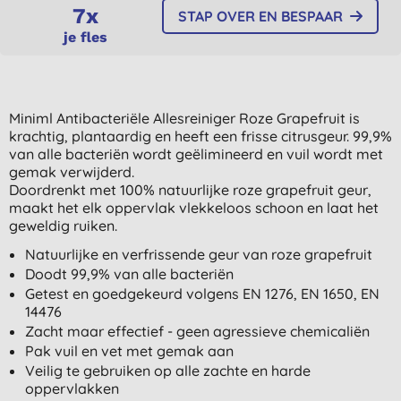
7x
STAP OVER EN BESPAAR
je fles
Miniml Antibacteriële Allesreiniger Roze Grapefruit is
krachtig, plantaardig en heeft een frisse citrusgeur. 99,9%
van alle bacteriën wordt geëlimineerd en vuil wordt met
gemak verwijderd.
Doordrenkt met 100% natuurlijke roze grapefruit geur,
maakt het elk oppervlak vlekkeloos schoon en laat het
geweldig ruiken.
Natuurlijke en verfrissende geur van roze grapefruit
Doodt 99,9% van alle bacteriën
Getest en goedgekeurd volgens EN 1276, EN 1650, EN
14476
Zacht maar effectief - geen agressieve chemicaliën
Pak vuil en vet met gemak aan
Veilig te gebruiken op alle zachte en harde
oppervlakken