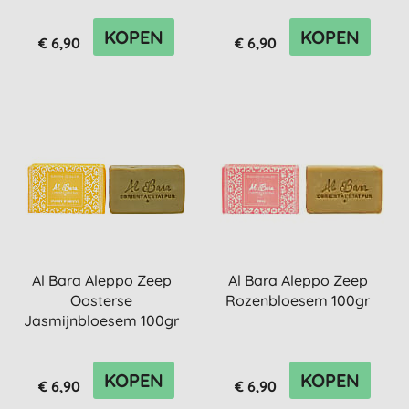
KOPEN
KOPEN
€ 6,90
€ 6,90
Al Bara Aleppo Zeep
Al Bara Aleppo Zeep
Oosterse
Rozenbloesem 100gr
Jasmijnbloesem 100gr
KOPEN
KOPEN
€ 6,90
€ 6,90