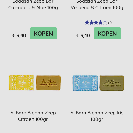
Sodasan Zeep Bar
Sodasan Zeep Bar
Calendula & Aloe 100g
Verbena & Citroen 100g
(
1
)
KOPEN
KOPEN
€ 3,40
€ 3,40
Al Bara Aleppo Zeep
Al Bara Aleppo Zeep Iris
Citroen 100gr
100gr