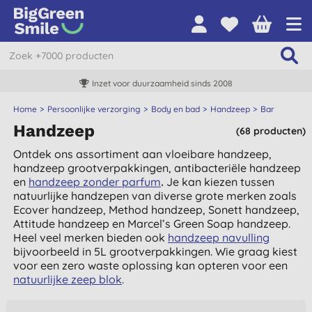
Inzet voor duurzaamheid sinds 2008
Home
Persoonlijke verzorging
Body en bad
Handzeep
Bar
Handzeep
(68 producten)
Ontdek ons assortiment aan vloeibare handzeep,
handzeep grootverpakkingen, antibacteriële handzeep
en
handzeep zonder parfum
.
Je kan kiezen tussen
natuurlijke handzepen van diverse grote merken zoals
Ecover handzeep, Method handzeep, Sonett handzeep,
Attitude handzeep en Marcel’s Green Soap handzeep.
Heel veel merken bieden ook
handzeep navulling
bijvoorbeeld in 5L grootverpakkingen. Wie graag kiest
voor een zero waste oplossing kan opteren voor een
natuurlijke zeep blok
.