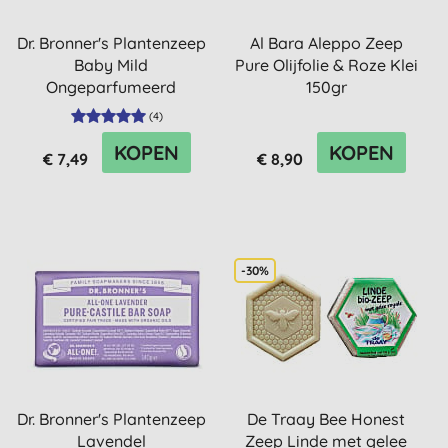
Dr. Bronner's Plantenzeep
Al Bara Aleppo Zeep
Baby Mild
Pure Olijfolie & Roze Klei
Ongeparfumeerd
150gr
(
4
)
KOPEN
KOPEN
€ 7,49
€ 8,90
-30%
Dr. Bronner's Plantenzeep
De Traay Bee Honest
Lavendel
Zeep Linde met gelee