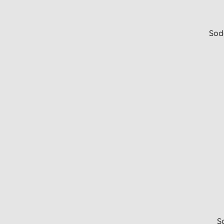
Sod
S