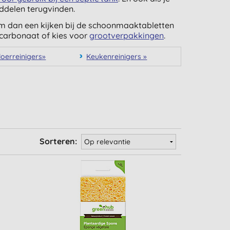
ddelen terugvinden.
em dan een kijken bij de schoonmaaktabletten
icarbonaat of kies voor
grootverpakkingen
.
loerreinigers»
Keukenreinigers »
Sorteren: