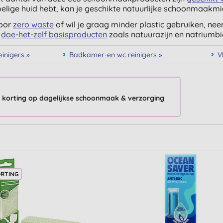
elige huid hebt, kan je geschikte natuurlijke schoonmaakmi
voor
zero waste
of wil je graag minder plastic gebruiken, ne
,
doe-het-zelf basisproducten
zoals natuurazijn en natriumb
einigers »
Badkamer-en wc reinigers »
V
 korting op dagelijkse schoonmaak & verzorging
ORTING