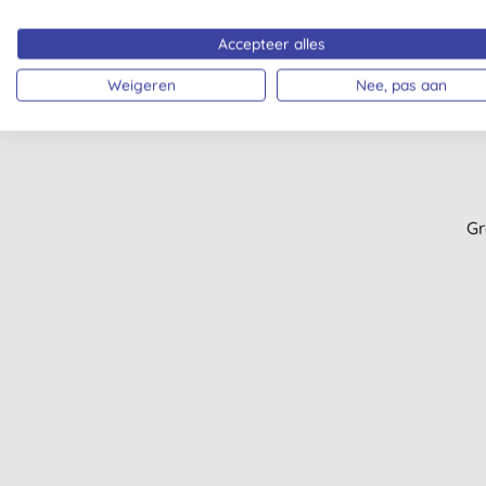
Accepteer alles
Weigeren
Nee, pas aan
Gr