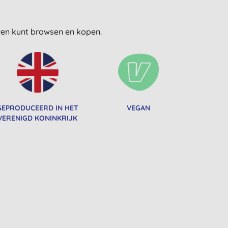
uwen kunt browsen en kopen.
GEPRODUCEERD IN HET
VEGAN
VERENIGD KONINKRIJK