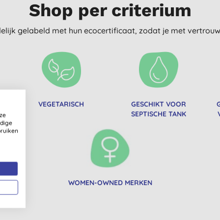
Shop per criterium
delijk gelabeld met hun ecocertificaat, zodat je met vertro
VEGETARISCH
GESCHIKT VOOR
SEPTISCHE TANK
ze
ldige
bruiken
WOMEN-OWNED MERKEN