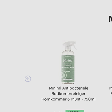
Miniml Antibacteriële
M
Badkamerreiniger
Komkommer & Munt - 750ml