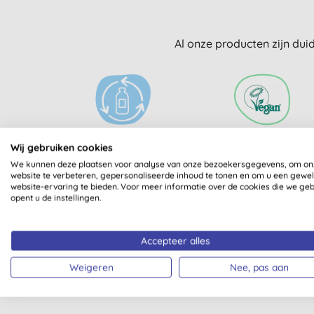
Al onze producten zijn dui
Wij gebruiken cookies
HERVULBAAR
VEGAN SOCIETY
GECERTIFICEERD
We kunnen deze plaatsen voor analyse van onze bezoekersgegevens, om on
website te verbeteren, gepersonaliseerde inhoud te tonen en om u een gewe
website-ervaring te bieden. Voor meer informatie over de cookies die we ge
opent u de instellingen.
Accepteer alles
Weigeren
Nee, pas aan