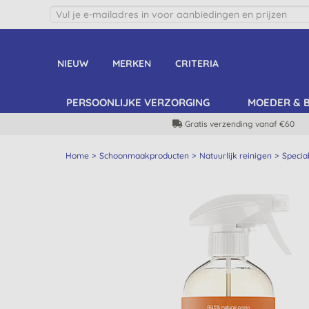
NIEUW
MERKEN
CRITERIA
PERSOONLIJKE VERZORGING
MOEDER & 
Gratis verzending vanaf €60
Home
Schoonmaakproducten
Natuurlijk reinigen
Special