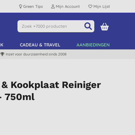
Green Tips
Mijn Account
Mijn Lijst
AK
CADEAU & TRAVEL
AANBIEDINGEN
Inzet voor duurzaamheid sinds 2008
 & Kookplaat Reiniger
- 750ml