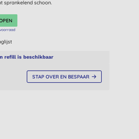
t sprankelend schoon.
voorraad
glijst
n refill is beschikbaar
STAP OVER EN BESPAAR