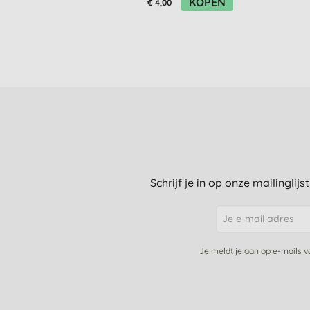
KOPEN
€ 4,00
Schrijf je in op onze mailinglij
Je meldt je aan op e-mails 