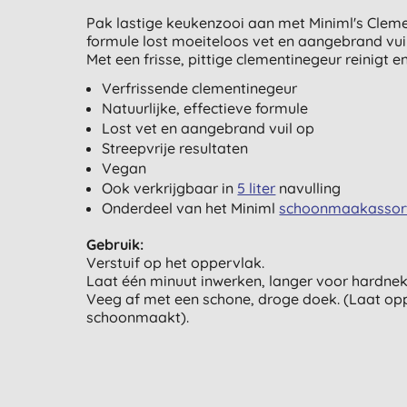
Pak lastige keukenzooi aan met Miniml's Cleme
formule lost moeiteloos vet en aangebrand vui
Met een frisse, pittige clementinegeur reinigt en 
Verfrissende clementinegeur
Natuurlijke, effectieve formule
Lost vet en aangebrand vuil op
Streepvrije resultaten
Vegan
Ook verkrijgbaar in
5 liter
navulling
Onderdeel van het Miniml
schoonmaakassor
Gebruik:
Verstuif op het oppervlak.
Laat één minuut inwerken, langer voor hardnek
Veeg af met een schone, droge doek. (Laat op
schoonmaakt).