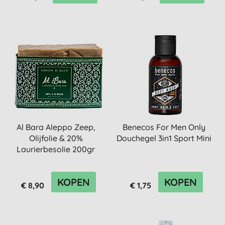
Al Bara Aleppo Zeep,
Benecos For Men Only
Olijfolie & 20%
Douchegel 3in1 Sport Mini
Laurierbesolie 200gr
KOPEN
KOPEN
€ 8,90
€ 1,75