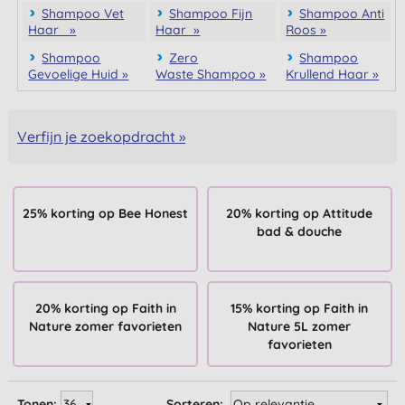
Shampoo Vet
Shampoo Fijn
Shampoo Anti
Haar »
Haar »
Roos »
Shampoo
Zero
Shampoo
Gevoelige Huid »
Waste Shampoo »
Krullend Haar »
Verfijn je zoekopdracht »
25% korting op Bee Honest
20% korting op Attitude
bad & douche
20% korting op Faith in
15% korting op Faith in
Nature zomer favorieten
Nature 5L zomer
favorieten
Tonen:
Sorteren: