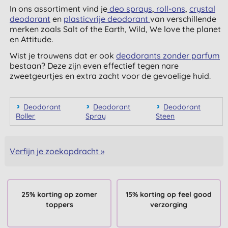
In ons assortiment vind je
deo sprays
,
roll-ons
,
crystal
deodorant
en
plasticvrije deodorant
van verschillende
merken zoals Salt of the Earth, Wild, We love the planet
en Attitude.
Wist je trouwens dat er ook
deodorants zonder parfum
bestaan? Deze zijn even effectief tegen nare
zweetgeurtjes en extra zacht voor de gevoelige huid.
Deodorant
Deodorant
Deodorant
Roller
Spray
Steen
Verfijn je zoekopdracht »
25% korting op zomer
15% korting op feel good
toppers
verzorging