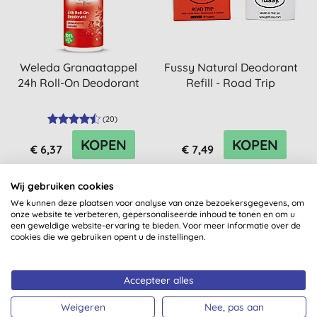
Weleda Granaatappel
Fussy Natural Deodorant
24h Roll-On Deodorant
Refill - Road Trip
(
20
)
KOPEN
KOPEN
€ 6,37
€ 7,49
Wij gebruiken cookies
We kunnen deze plaatsen voor analyse van onze bezoekersgegevens, om
onze website te verbeteren, gepersonaliseerde inhoud te tonen en om u
een geweldige website-ervaring te bieden. Voor meer informatie over de
cookies die we gebruiken opent u de instellingen.
Accepteer alles
Weigeren
Nee, pas aan