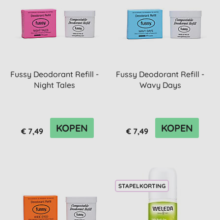
Fussy Deodorant Refill -
Fussy Deodorant Refill -
Night Tales
Wavy Days
KOPEN
KOPEN
€ 7,49
€ 7,49
STAPELKORTING