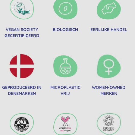
VEGAN SOCIETY
BIOLOGISCH
EERLIJKE HANDEL
GECERTIFICEERD
GEPRODUCEERD IN
MICROPLASTIC
WOMEN-OWNED
DENEMARKEN
VRIJ
MERKEN