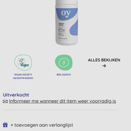
ALLES BEKIJKEN
VEGAN SOCIETY
BIOLOGISCH
GECERTIFICEERD
Uitverkocht
Informeer me wanneer dit item weer voorradig is
+ toevoegen aan verlanglijst