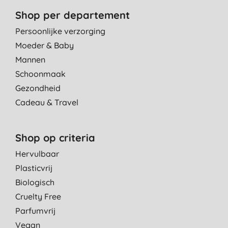
Shop per departement
Persoonlijke verzorging
Moeder & Baby
Mannen
Schoonmaak
Gezondheid
Cadeau & Travel
Shop op criteria
Hervulbaar
Plasticvrij
Biologisch
Cruelty Free
Parfumvrij
Vegan