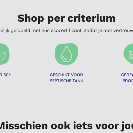
Shop per criterium
delijk gelabeld met hun ecocertificaat, zodat je met vertro
RISCH
GESCHIKT VOOR
GERE
SEPTISCHE TANK
PRO
Misschien ook iets voor jo