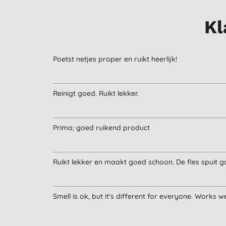
Kl
Poetst netjes proper en ruikt heerlijk!
Reinigt goed. Ruikt lekker.
Prima; goed ruikend product
Ruikt lekker en maakt goed schoon. De fles spuit g
Smell is ok, but it's different for everyone. Works we