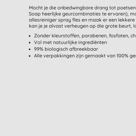
Mocht je die onbedwingbare drang tot poetsen
Soap heerlijke geurcombinaties te ervaren), maar
allesreiniger spray fles en maak er een lekker
kan je je alvast verheugen op die grote beurt, l
Zonder kleurstoffen, parabenen, fosfaten, c
Vol met natuurlijke ingrediënten
99% biologisch afbreekbaar
Alle verpakkingen zijn gemaakt van 100% ger