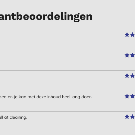
antbeoordelingen
oed en je kan met deze inhoud heel lang doen.
ll at cleaning.