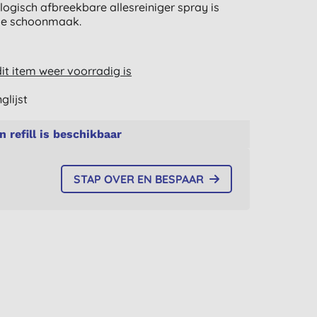
logisch afbreekbare allesreiniger spray is
lle schoonmaak.
t item weer voorradig is
glijst
n refill is beschikbaar
STAP OVER EN BESPAAR