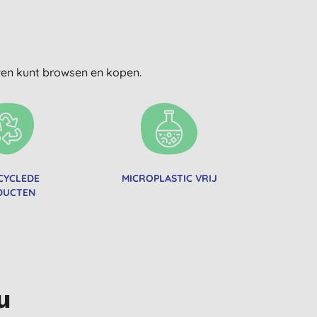
uwen kunt browsen en kopen.
CYCLEDE
MICROPLASTIC VRIJ
DUCTEN
u