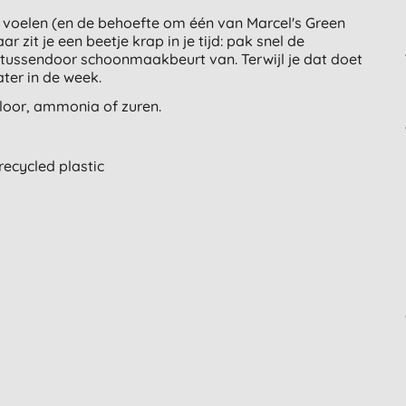
 voelen (en de behoefte om één van Marcel's Green
 zit je een beetje krap in je tijd: pak snel de
e tussendoor schoonmaakbeurt van. Terwijl je dat doet
ater in de week.
hloor, ammonia of zuren.
ecycled plastic