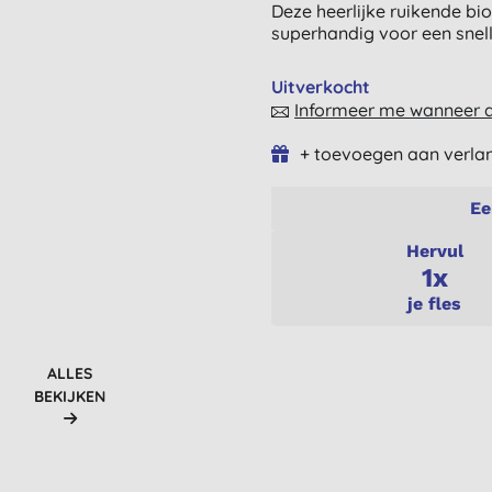
Deze heerlijke ruikende bio
superhandig voor een sne
Uitverkocht
Informeer me wanneer di
+ toevoegen aan verlan
Ee
Hervul
1x
je fles
ALLES
BEKIJKEN