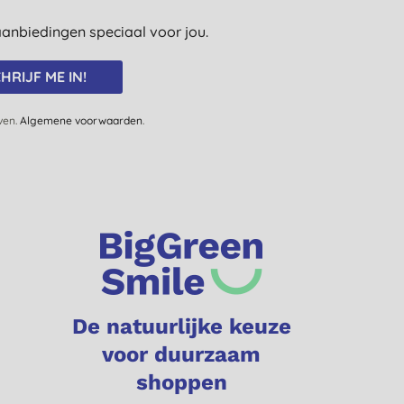
e aanbiedingen speciaal voor jou.
HRIJF ME IN!
jven.
Algemene voorwaarden
.
De natuurlijke keuze
voor duurzaam
shoppen