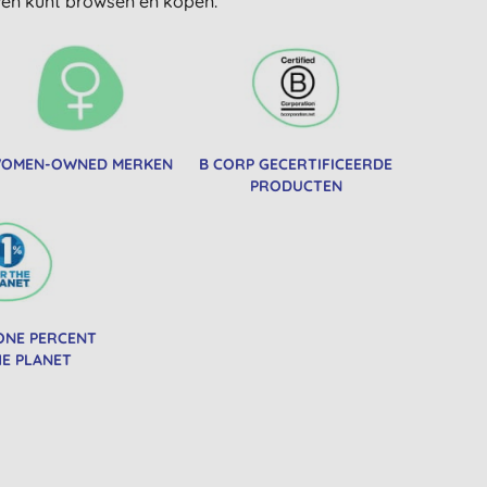
uwen kunt browsen en kopen.
OMEN-OWNED MERKEN
B CORP GECERTIFICEERDE
PRODUCTEN
ONE PERCENT
E PLANET