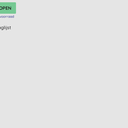
voorraad
glijst