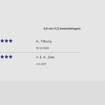
5,0
van 5 (
2
beoordelingen
)
K., Tilburg
10-12-2020
V. E. K., Zele
2-5-2017