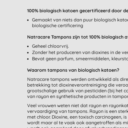
100% biologisch katoen gecertificeerd door de
Gemaakt van niets dan puur biologisch kato
biologische certificering
Natracare Tampons zijn tot 100% biologisch 
Geheel chloorvrij.
Zonder het produceren van dioxines in de ve
Bevat geen parfum, smeermiddelen, kleurstof
Waarom tampons van biologisch katoen?
Natracare tampons werden ontwikkeld als dire
betrekking tot dioxineverontreiniging die vero
grootschalige gebruik van pesticiden (bij het 
van rayon en synthetische producten in tampo
Veel vrouwen weten niet dat rayon en rayonka
vervaardiging van tampons. Rayon is een ster
met chloor. Dioxine, een toxisch carcinogeen, 
wordt maar al te vaak ook aangetroffen als mi