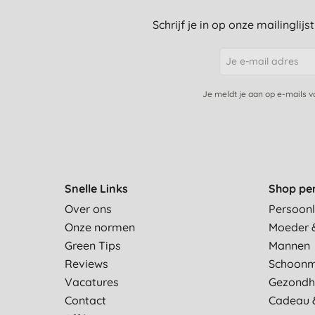
Schrijf je in op onze mailinglij
Je meldt je aan op e-mails 
Snelle Links
Shop pe
Over ons
Persoonl
Onze normen
Moeder 
Green Tips
Mannen
Reviews
Schoon
Vacatures
Gezondh
Contact
Cadeau 