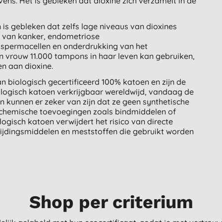
ns. Het is gebleken dat dioxine zich verzamelt in de
is gebleken dat zelfs lage niveaus van dioxines
g van kanker, endometriose
 spermacellen en onderdrukking van het
n vrouw 11.000 tampons in haar leven kan gebruiken,
en aan dioxine.
 biologisch gecertificeerd 100% katoen en zijn de
ologisch katoen verkrijgbaar wereldwijd, vandaag de
n kunnen er zeker van zijn dat ze geen synthetische
 chemische toevoegingen zoals bindmiddelen of
logisch katoen verwijdert het risico van directe
rijdingsmiddelen en meststoffen die gebruikt worden
Shop per criterium