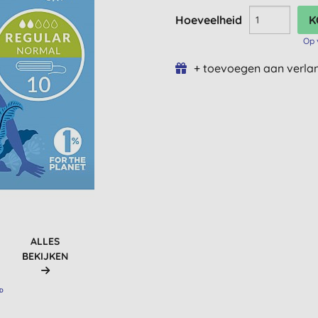
Hoeveelheid
Op 
+ toevoegen aan verlan
ALLES
BEKIJKEN
RD