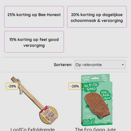
25% korting op Bee Honest
20% korting op dagelijkse
schoonmaak & verzorging
15% korting op feel good
verzorging
Sorteren:
-20%
-20%
LoofCo Exfoliërende
The Eco Gang Jute