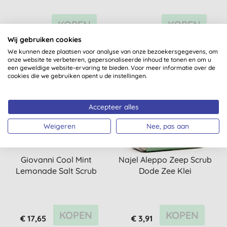
KOPEN
KOPEN
€ 7,49
€ 17,65
Wij gebruiken cookies
We kunnen deze plaatsen voor analyse van onze bezoekersgegevens, om
onze website te verbeteren, gepersonaliseerde inhoud te tonen en om u
een geweldige website-ervaring te bieden. Voor meer informatie over de
cookies die we gebruiken opent u de instellingen.
-15%
Accepteer alles
Weigeren
Nee, pas aan
Giovanni Cool Mint
Najel Aleppo Zeep Scrub
Lemonade Salt Scrub
Dode Zee Klei
KOPEN
KOPEN
€ 17,65
€ 3,91