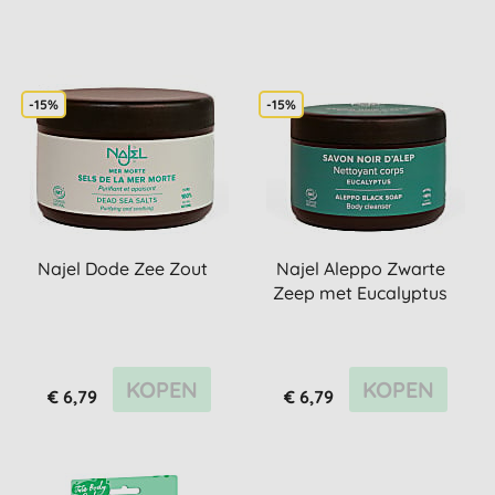
-15%
-15%
Najel Dode Zee Zout
Najel Aleppo Zwarte
Zeep met Eucalyptus
KOPEN
KOPEN
€ 6,79
€ 6,79