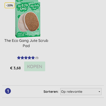
-20%
The Eco Gang Jute Scrub
Pad
(
1
)
KOPEN
€ 3,68
1
Sorteren: