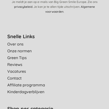
Je meldt je aan op e-mails van Big Green Smile Europe. Zie ons
privacybeleid
. Je kan je te allen tijde uitschrijven.
Algemene
voorwaarden
.
Snelle Links
Over ons
Onze normen
Green Tips
Reviews
Vacatures
Contact
Affiliate programma
Kinderdagverblijven
Shop per categorie