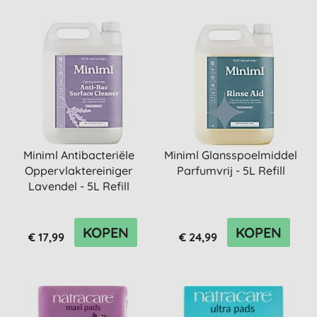
Miniml Antibacteriële
Miniml Glansspoelmiddel
Oppervlaktereiniger
Parfumvrij - 5L Refill
Lavendel - 5L Refill
KOPEN
KOPEN
€ 17,99
€ 24,99