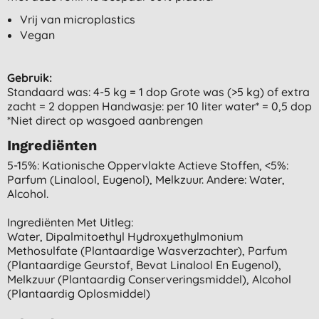
Vrij van microplastics
Vegan
Gebruik:
Standaard was: 4-5 kg = 1 dop Grote was (>5 kg) of extra
zacht = 2 doppen Handwasje: per 10 liter water* = 0,5 dop
*Niet direct op wasgoed aanbrengen
Ingrediënten
5-15%: Kationische Oppervlakte Actieve Stoffen, <5%:
Parfum (linalool, Eugenol), Melkzuur. Andere: Water,
Alcohol.
Ingrediënten Met Uitleg:
Water, Dipalmitoethyl Hydroxyethylmonium
Methosulfate (plantaardige Wasverzachter), Parfum
(plantaardige Geurstof, Bevat Linalool En Eugenol),
Melkzuur (plantaardig Conserveringsmiddel), Alcohol
(plantaardig Oplosmiddel)