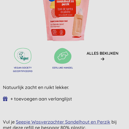
ALLES BEKIJKEN
VEGAN SOCIETY
EERLIJKE HANDEL
GECERTIFICEERD
Natuurlijk zacht en ruikt lekker.
+ toevoegen aan verlanglijst
Vul je
Seepje Wasverzachter Sandelhout en Perzik
bij
met deze refill ne bespaar 80% plastic.