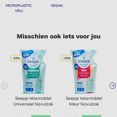
MICROPLASTIC
VEGAN
VRIJ
Misschien ook iets voor jou
-25%
-25%
-
Seepje Wasmiddel
Seepje Wasmiddel
Universeel Navulzak
Kleur Navulzak