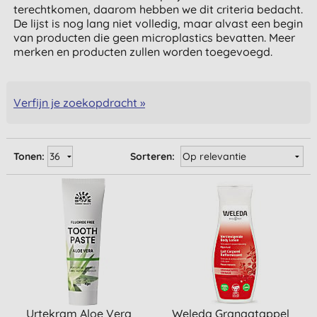
terechtkomen, daarom hebben we dit criteria bedacht.
De lijst is nog lang niet volledig, maar alvast een begin
van producten die geen microplastics bevatten. Meer
merken en producten zullen worden toegevoegd.
Verfijn je zoekopdracht »
Tonen:
Sorteren:
Urtekram Aloe Vera
Weleda Granaatappel