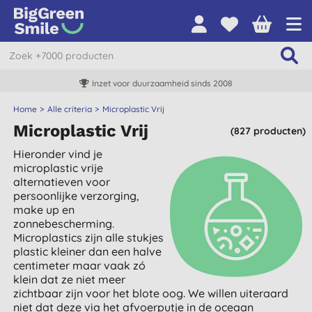
Inzet voor duurzaamheid sinds 2008
Home
Alle criteria
Microplastic Vrij
Microplastic Vrij
(827 producten)
Hieronder vind je
microplastic vrije
alternatieven voor
persoonlijke verzorging,
make up en
zonnebescherming.
Microplastics zijn alle stukjes
plastic kleiner dan een halve
centimeter maar vaak zó
klein dat ze niet meer
zichtbaar zijn voor het blote oog. We willen uiteraard
niet dat deze via het afvoerputje in de oceaan