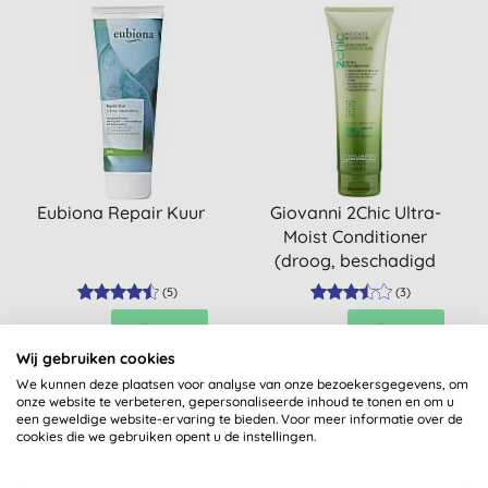
Eubiona Repair Kuur
Giovanni 2Chic Ultra-
Moist Conditioner
(droog, beschadigd
haar)
(
5
)
(
3
)
KOPEN
KOPEN
€ 6,65
€ 12,55
Wij gebruiken cookies
We kunnen deze plaatsen voor analyse van onze bezoekersgegevens, om
onze website te verbeteren, gepersonaliseerde inhoud te tonen en om u
een geweldige website-ervaring te bieden. Voor meer informatie over de
cookies die we gebruiken opent u de instellingen.