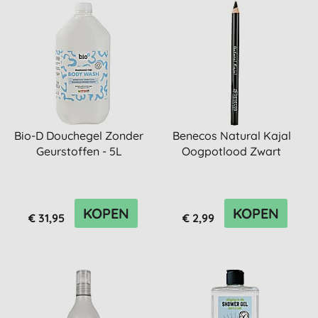
Bio-D Douchegel Zonder
Benecos Natural Kajal
Geurstoffen - 5L
Oogpotlood Zwart
KOPEN
KOPEN
€ 31,95
€ 2,99