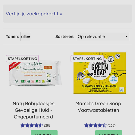
Verfijn je zoekopdracht »
Tonen:
Sorteren:
STAPELKORTING
STAPELKORTING
Naty Babydoekjes
Marcel's Green Soap
Gevoelige Huid -
Vaatwastabletten
Ongeparfumeerd
(
28
)
(
265
)