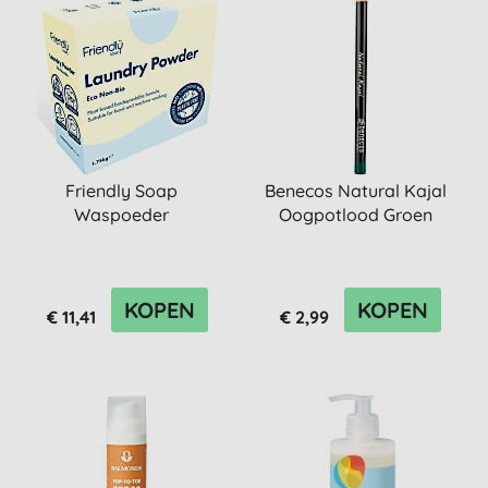
Friendly Soap
Benecos Natural Kajal
Waspoeder
Oogpotlood Groen
KOPEN
KOPEN
€ 11,41
€ 2,99