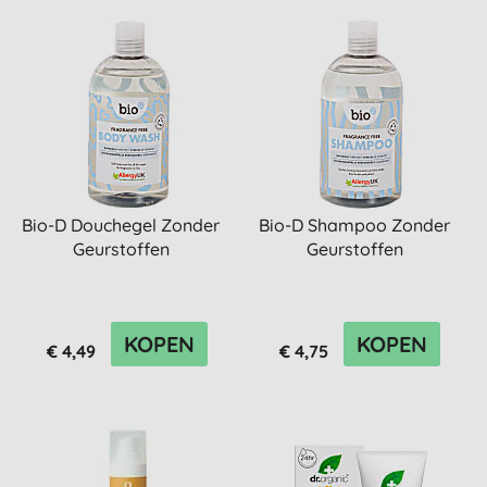
Bio-D Douchegel Zonder
Bio-D Shampoo Zonder
Geurstoffen
Geurstoffen
KOPEN
KOPEN
€ 4,49
€ 4,75