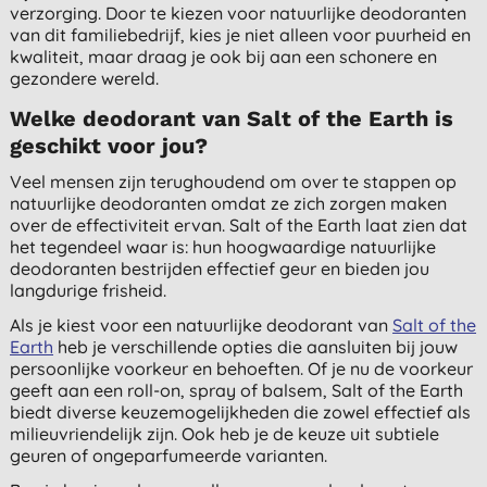
verzorging. Door te kiezen voor natuurlijke deodoranten
van dit familiebedrijf, kies je niet alleen voor puurheid en
kwaliteit, maar draag je ook bij aan een schonere en
gezondere wereld.
Welke deodorant van Salt of the Earth is
geschikt voor jou?
Veel mensen zijn terughoudend om over te stappen op
natuurlijke deodoranten omdat ze zich zorgen maken
over de effectiviteit ervan. Salt of the Earth laat zien dat
het tegendeel waar is: hun hoogwaardige natuurlijke
deodoranten bestrijden effectief geur en bieden jou
langdurige frisheid.
Als je kiest voor een natuurlijke deodorant van
Salt of the
Earth
heb je verschillende opties die aansluiten bij jouw
persoonlijke voorkeur en behoeften. Of je nu de voorkeur
geeft aan een roll-on, spray of balsem, Salt of the Earth
biedt diverse keuzemogelijkheden die zowel effectief als
milieuvriendelijk zijn. Ook heb je de keuze uit subtiele
geuren of ongeparfumeerde varianten.