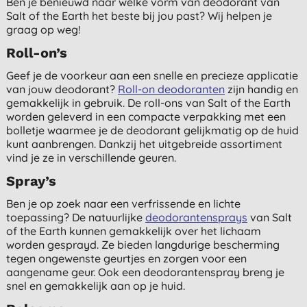
Ben je benieuwd naar welke vorm van deodorant van
Salt of the Earth het beste bij jou past? Wij helpen je
graag op weg!
Roll-on’s
Geef je de voorkeur aan een snelle en precieze applicatie
van jouw deodorant?
Roll-on deodoranten
zijn handig en
gemakkelijk in gebruik. De roll-ons van Salt of the Earth
worden geleverd in een compacte verpakking met een
bolletje waarmee je de deodorant gelijkmatig op de huid
kunt aanbrengen. Dankzij het uitgebreide assortiment
vind je ze in verschillende geuren.
Spray’s
Ben je op zoek naar een verfrissende en lichte
toepassing? De natuurlijke
deodorantensprays
van Salt
of the Earth kunnen gemakkelijk over het lichaam
worden gesprayd. Ze bieden langdurige bescherming
tegen ongewenste geurtjes en zorgen voor een
aangename geur. Ook een deodorantenspray breng je
snel en gemakkelijk aan op je huid.