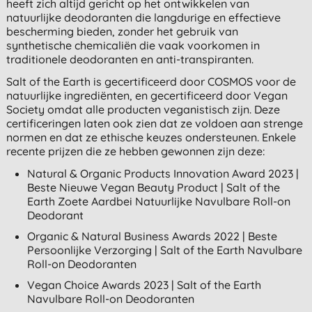
heeft zich altijd gericht op het ontwikkelen van
natuurlijke deodoranten die langdurige en effectieve
bescherming bieden, zonder het gebruik van
synthetische chemicaliën die vaak voorkomen in
traditionele deodoranten en anti-transpiranten.
Salt of the Earth is gecertificeerd door COSMOS voor de
natuurlijke ingrediënten, en gecertificeerd door Vegan
Society omdat alle producten veganistisch zijn. Deze
certificeringen laten ook zien dat ze voldoen aan strenge
normen en dat ze ethische keuzes ondersteunen. Enkele
recente prijzen die ze hebben gewonnen zijn deze:
Natural & Organic Products Innovation Award 2023 |
Beste Nieuwe Vegan Beauty Product | Salt of the
Earth Zoete Aardbei Natuurlijke Navulbare Roll-on
Deodorant
Organic & Natural Business Awards 2022 | Beste
Persoonlijke Verzorging | Salt of the Earth Navulbare
Roll-on Deodoranten
Vegan Choice Awards 2023 | Salt of the Earth
Navulbare Roll-on Deodoranten