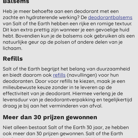
Balsems
Heb je meer behoefte aan een deodorant met een
zachte en hydraterende werking? De
deodorantbalsems
van Salt of the Earth hebben een rijke en romige textuur.
Dit kan extra prettig zijn wanneer je een gevoelige huid
hebt. Bovendien kun je de balsems ook gebruiken als een
natuurlijke geur op de polsen of andere delen van je
lichaam.
Refills
Salt of the Earth begrijpt het belang van duurzaamheid
en biedt daarom ook
refills
(navullingen) voor hun
deodoranten. Door voor refills te kiezen, maak je een
milieubewuste keuze zonder in te leveren op de
effectiviteit van je deodorant. Hiermee verleng je de
levensduur van je deodorantverpakking en tegelijkertijd
draag je bij aan het verminderen van afval.
Meer dan 30 prijzen gewonnen
Niet alleen bestaat Salt of the Earth 30 jaar, ze hebben
ook meer dan 30 prijzen gewonnen. Salt of the Earth