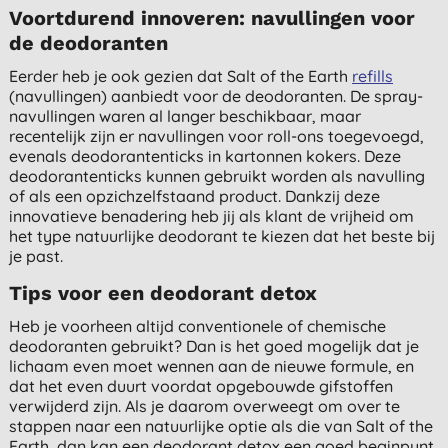
Voortdurend innoveren: navullingen voor
de deodoranten
Eerder heb je ook gezien dat Salt of the Earth
refills
(navullingen) aanbiedt voor de deodoranten. De spray-
navullingen waren al langer beschikbaar, maar
recentelijk zijn er navullingen voor roll-ons toegevoegd,
evenals deodorantenticks in kartonnen kokers. Deze
deodorantenticks kunnen gebruikt worden als navulling
of als een opzichzelfstaand product. Dankzij deze
innovatieve benadering heb jij als klant de vrijheid om
het type natuurlijke deodorant te kiezen dat het beste bij
je past.
Tips voor een deodorant detox
Heb je voorheen altijd conventionele of chemische
deodoranten gebruikt? Dan is het goed mogelijk dat je
lichaam even moet wennen aan de nieuwe formule, en
dat het even duurt voordat opgebouwde gifstoffen
verwijderd zijn. Als je daarom overweegt om over te
stappen naar een natuurlijke optie als die van Salt of the
Earth, dan kan een deodorant detox een goed beginpunt