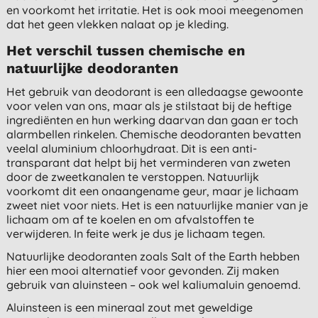
en voorkomt het irritatie. Het is ook mooi meegenomen
dat het geen vlekken nalaat op je kleding.
Het verschil tussen chemische en
natuurlijke deodoranten
Het gebruik van deodorant is een alledaagse gewoonte
voor velen van ons, maar als je stilstaat bij de heftige
ingrediënten en hun werking daarvan dan gaan er toch
alarmbellen rinkelen. Chemische deodoranten bevatten
veelal aluminium chloorhydraat. Dit is een anti-
transparant dat helpt bij het verminderen van zweten
door de zweetkanalen te verstoppen. Natuurlijk
voorkomt dit een onaangename geur, maar je lichaam
zweet niet voor niets. Het is een natuurlijke manier van je
lichaam om af te koelen en om afvalstoffen te
verwijderen. In feite werk je dus je lichaam tegen.
Natuurlijke deodoranten zoals Salt of the Earth hebben
hier een mooi alternatief voor gevonden. Zij maken
gebruik van aluinsteen – ook wel kaliumaluin genoemd.
Aluinsteen is een mineraal zout met geweldige