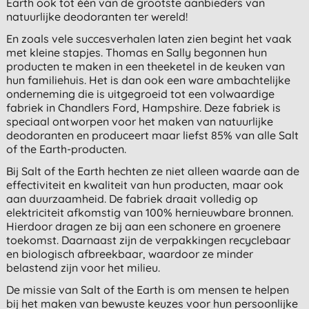
Earth ook tot één van de grootste aanbieders van
natuurlijke deodoranten ter wereld!
En zoals vele succesverhalen laten zien begint het vaak
met kleine stapjes. Thomas en Sally begonnen hun
producten te maken in een theeketel in de keuken van
hun familiehuis. Het is dan ook een ware ambachtelijke
onderneming die is uitgegroeid tot een volwaardige
fabriek in Chandlers Ford, Hampshire. Deze fabriek is
speciaal ontworpen voor het maken van natuurlijke
deodoranten en produceert maar liefst 85% van alle Salt
of the Earth-producten.
Bij Salt of the Earth hechten ze niet alleen waarde aan de
effectiviteit en kwaliteit van hun producten, maar ook
aan duurzaamheid. De fabriek draait volledig op
elektriciteit afkomstig van 100% hernieuwbare bronnen.
Hierdoor dragen ze bij aan een schonere en groenere
toekomst. Daarnaast zijn de verpakkingen recyclebaar
en biologisch afbreekbaar, waardoor ze minder
belastend zijn voor het milieu.
De missie van Salt of the Earth is om mensen te helpen
bij het maken van bewuste keuzes voor hun persoonlijke