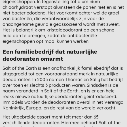
eigenschappen. In tegenstelling tot aluminium
chloorhydraat verstopt aluinsteen de poriën niet en is het
niet bacteriedodend. Het voorkomt echter wel de groei
van bacteriën, die verantwoordelijk zijn voor de
onaangename geur die geassocieerd wordt met zweet.
Het is belangrijk om kristaldeodorant op een schone
huid aan te brengen, zodat de antibacteriële
eigenschappen optimaal kunnen werken.
Een familiebedrijf dat natuurlijke
deodoranten omarmt
Salt of the Earth is een onafhankelijk familiebedrijf dat is
uitgegroeid tot een vooraanstaand merk in natuurlijke
deodoranten. In 2005 namen Thomas en Sally het bedrijf
over toen er slechts 3 producten waren. Sindsdien is de
naam veranderd in Salt of the Earth, en is er een hele
reeks nieuwe natuurlijke deodoranten geïntroduceerd.
Inmiddels worden de deodoranten overal in het Verenigd
Koninkrijk, Europa, en de rest van de wereld verkocht.
Het uitgebreide assortiment telt meer dan 65
verschillende deodoranten. Hiermee behoort Salt of the