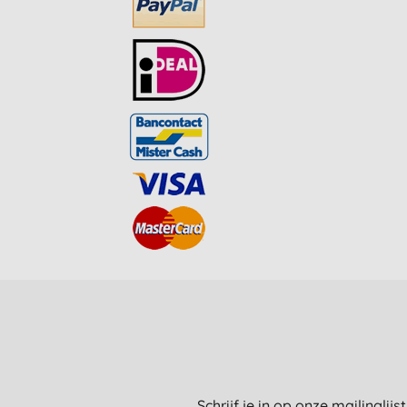
Schrijf je in op onze mailinglij