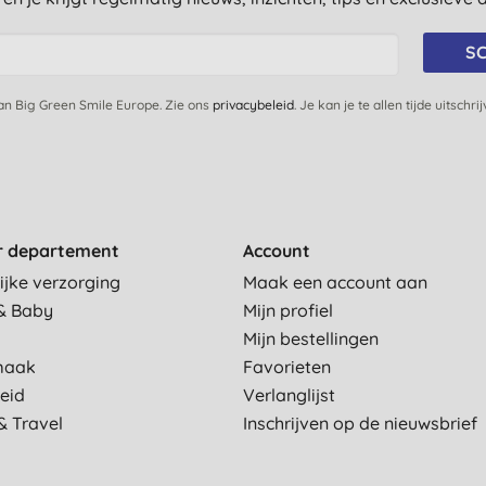
SC
van Big Green Smile Europe. Zie ons
privacybeleid
. Je kan je te allen tijde uitschri
r departement
Account
ijke verzorging
Maak een account aan
& Baby
Mijn profiel
Mijn bestellingen
maak
Favorieten
eid
Verlanglijst
& Travel
Inschrijven op de nieuwsbrief