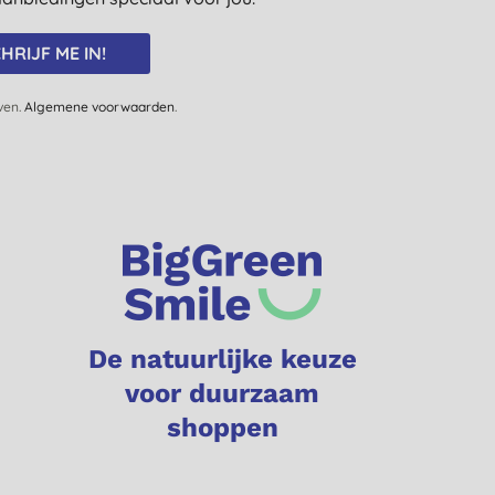
HRIJF ME IN!
jven.
Algemene voorwaarden
.
De natuurlijke keuze
voor duurzaam
shoppen