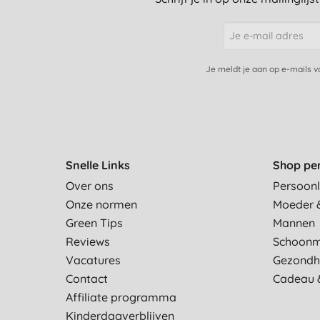
Je meldt je aan op e-mails 
Snelle Links
Shop pe
Over ons
Persoonl
Onze normen
Moeder 
Green Tips
Mannen
Reviews
Schoon
Vacatures
Gezondh
Contact
Cadeau 
Affiliate programma
Kinderdagverblijven