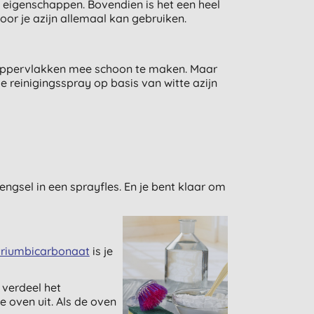
de eigenschappen. Bovendien is het een heel
or je azijn allemaal kan gebruiken.
en oppervlakken mee schoon te maken. Maar
 reinigingsspray op basis van witte azijn
ngsel in een sprayfles. En je bent klaar om
triumbicarbonaat
is je
 verdeel het
e oven uit. Als de oven