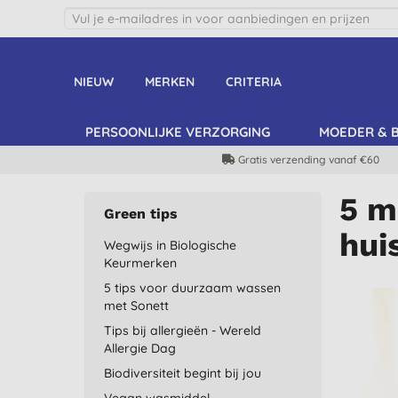
NIEUW
MERKEN
CRITERIA
PERSOONLIJKE VERZORGING
MOEDER & 
Gratis verzending vanaf €60
5 m
Green tips
hui
Wegwijs in Biologische
Keurmerken
5 tips voor duurzaam wassen
met Sonett
Tips bij allergieën - Wereld
Allergie Dag
Biodiversiteit begint bij jou