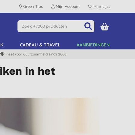
Green Tips
Mijn Account
Mijn Lijst
AK
CADEAU & TRAVEL
AANBIEDINGEN
Inzet voor duurzaamheid sinds 2008
iken in het