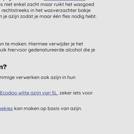
s niet enkel zacht maar ruikt het wasgoed
m rechtstreeks in het wasverzachter bakje
je azijn zodat je maar één fles nodig hebt.
n te maken. Hiermee verwijder je het
ik hiervoor gedenatureerde alcohol die je
jn?
mige verwerken ook azijn in hun
Ecodoo witte azijn van 5L
zeker iets voor
oekjes
kan maken op basis van azijn.