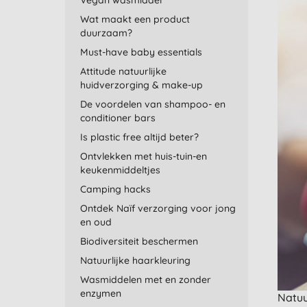
Vegan wasmiddel
Wat maakt een product
duurzaam?
Must-have baby essentials
Attitude natuurlijke
huidverzorging & make-up
De voordelen van shampoo- en
conditioner bars
Is plastic free altijd beter?
Ontvlekken met huis-tuin-en
keukenmiddeltjes
Camping hacks
Ontdek Naïf verzorging voor jong
en oud
Biodiversiteit beschermen
Natuurlijke haarkleuring
Wasmiddelen met en zonder
enzymen
Natuu